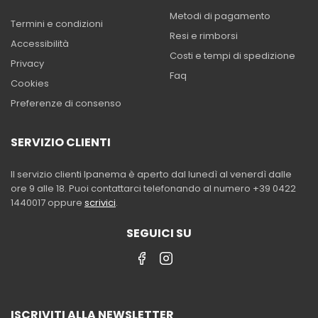
Metodi di pagamento
Termini e condizioni
Resi e rimborsi
Accessibilità
Costi e tempi di spedizione
Privacy
Faq
Cookies
Preferenze di consenso
SERVIZIO CLIENTI
Il servizio clienti Ipanema è aperto dal lunedì al venerdì dalle
ore 9 alle 18. Puoi contattarci telefonando al numero +39 0422
1440017 oppure
scrivici
.
SEGUICI SU
ISCRIVITI ALLA NEWSLETTER