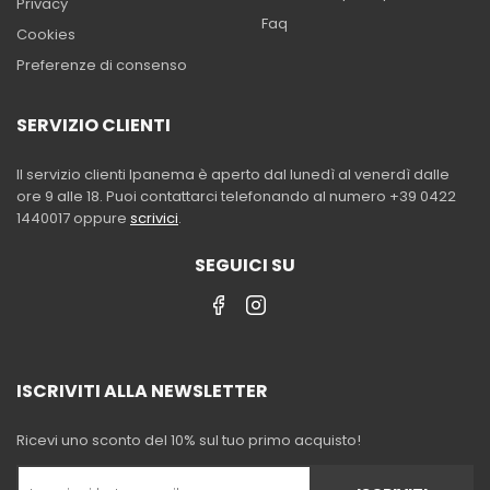
Privacy
Faq
Cookies
Preferenze di consenso
SERVIZIO CLIENTI
Il servizio clienti Ipanema è aperto dal lunedì al venerdì dalle
ore 9 alle 18. Puoi contattarci telefonando al numero +39 0422
1440017 oppure
scrivici
.
SEGUICI SU
ISCRIVITI ALLA NEWSLETTER
Ricevi uno sconto del 10% sul tuo primo acquisto!