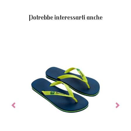
Potrebbe interessarti anche
Previous
Next