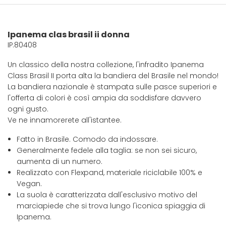
Ipanema clas brasil ii donna
IP.80408
Un classico della nostra collezione, l'infradito Ipanema
Class Brasil II porta alta la bandiera del Brasile nel mondo!
La bandiera nazionale è stampata sulle pasce superiori e
l'offerta di colori è così ampia da soddisfare davvero
ogni gusto.
Ve ne innamorerete all'istantee.
Fatto in Brasile. Comodo da indossare.
Generalmente fedele alla taglia: se non sei sicuro,
aumenta di un numero.
Realizzato con Flexpand, materiale riciclabile 100% e
Vegan.
La suola è caratterizzata dall'esclusivo motivo del
marciapiede che si trova lungo l'iconica spiaggia di
Ipanema.