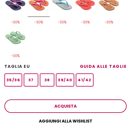
-30%
-30%
-30%
-30%
-30%
-30%
TAGLIA EU
GUIDA ALLE TAGLIE
35/36
37
38
39/40
41/42
ACQUISTA
AGGIUNGI ALLA WISHLIST