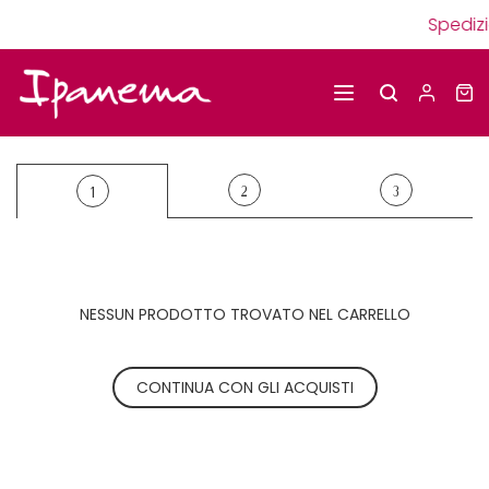
Spedizi
2
3
1
NESSUN PRODOTTO TROVATO NEL CARRELLO
CONTINUA CON GLI ACQUISTI