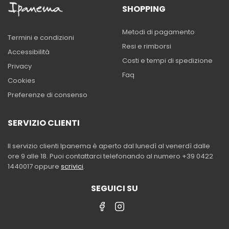
SHOPPING
Metodi di pagamento
Termini e condizioni
Resi e rimborsi
Accessibilità
Costi e tempi di spedizione
Privacy
Faq
Cookies
Preferenze di consenso
SERVIZIO CLIENTI
Il servizio clienti Ipanema è aperto dal lunedì al venerdì dalle
ore 9 alle 18. Puoi contattarci telefonando al numero +39 0422
1440017 oppure
scrivici
.
SEGUICI SU