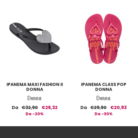
IPANEMA MAXI FASHION II
IPANEMA CLASS POP
DONNA
DONNA
Donna
Donna
Da
€32,90
€26,32
Da
€29,90
€20,93
Da -20%
Da -30%