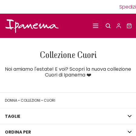
Spedizio
Collezione Cuori
Noi amiamo l'estate! E voi? Scopri la nuova collezione
Cuori di Ipanema ❤️
DONNA
•
COLLEZIONI
•
CUORI
TAGLIE
ORDINA PER