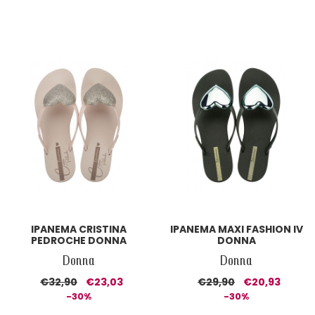
IPANEMA CRISTINA
IPANEMA MAXI FASHION IV
PEDROCHE DONNA
DONNA
Donna
Donna
€32,90
€23,03
€29,90
€20,93
-30%
-30%