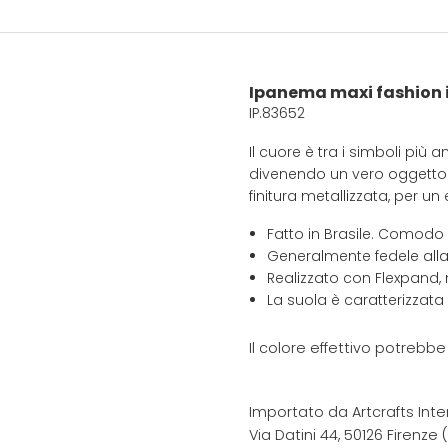
Ipanema maxi fashion 
IP.83652
Il cuore è tra i simboli più
divenendo un vero oggetto 
finitura metallizzata, per un
Fatto in Brasile. Comodo
Generalmente fedele alla
Realizzato con Flexpand, 
La suola è caratterizzata
Il colore effettivo potrebb
Importato da Artcrafts Inte
Via Datini 44, 50126 Firenze (F