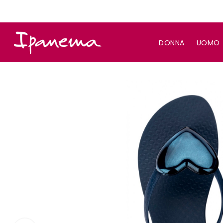
DONNA
UOMO