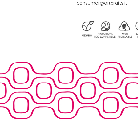
consumer@artcrafts.it