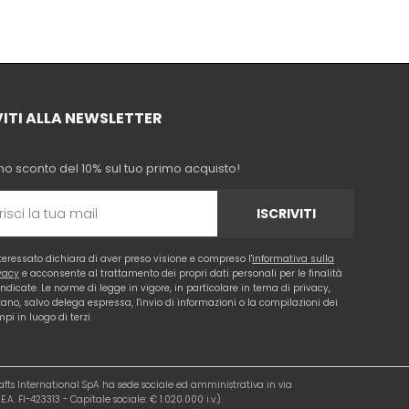
VITI ALLA NEWSLETTER
no sconto del 10% sul tuo primo acquisto!
ISCRIVITI
nteressato dichiara di aver preso visione e compreso l'
informativa sulla
vacy
e acconsente al trattamento dei propri dati personali per le finalità
 indicate. Le norme di legge in vigore, in particolare in tema di privacy,
tano, salvo delega espressa, l'invio di informazioni o la compilazioni dei
pi in luogo di terzi
rafts International SpA ha sede sociale ed amministrativa in via
.A. FI-423313 - Capitale sociale: € 1.020.000 i.v.).