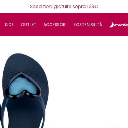
Spedizioni gratuite sopra i 39€
KIDS
OUTLET
ACCESSORI
SOSTENIBILITÀ