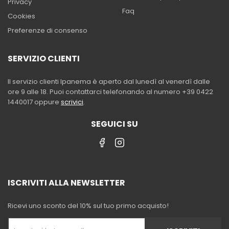
Privacy
Faq
Cookies
Preferenze di consenso
SERVIZIO CLIENTI
Il servizio clienti Ipanema è aperto dal lunedì al venerdì dalle
ore 9 alle 18. Puoi contattarci telefonando al numero +39 0422
1440017 oppure
scrivici
.
SEGUICI SU
ISCRIVITI ALLA NEWSLETTER
Ricevi uno sconto del 10% sul tuo primo acquisto!