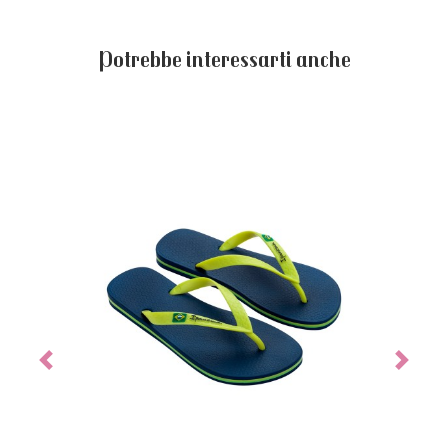
Potrebbe interessarti anche
Previous
Next