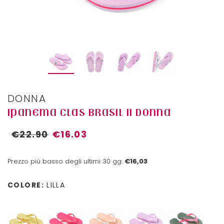
DONNA
IPANEMA CLAS BRASIL II DONNA
€22.90
€16.03
Prezzo più basso degli ultimi 30 gg:
€16,03
COLORE:
LILLA