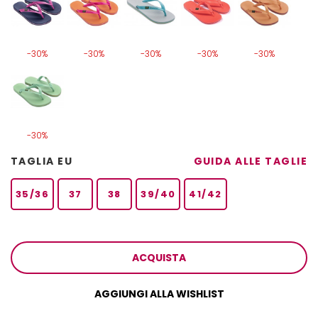
-30%
-30%
-30%
-30%
-30%
-30%
TAGLIA EU
GUIDA ALLE TAGLIE
35/36
37
38
39/40
41/42
ACQUISTA
AGGIUNGI ALLA WISHLIST