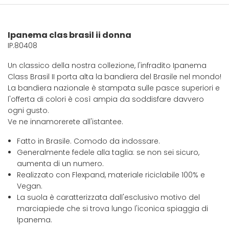
Ipanema clas brasil ii donna
IP.80408
Un classico della nostra collezione, l'infradito Ipanema
Class Brasil II porta alta la bandiera del Brasile nel mondo!
La bandiera nazionale è stampata sulle pasce superiori e
l'offerta di colori è così ampia da soddisfare davvero
ogni gusto.
Ve ne innamorerete all'istantee.
Fatto in Brasile. Comodo da indossare.
Generalmente fedele alla taglia: se non sei sicuro,
aumenta di un numero.
Realizzato con Flexpand, materiale riciclabile 100% e
Vegan.
La suola è caratterizzata dall'esclusivo motivo del
marciapiede che si trova lungo l'iconica spiaggia di
Ipanema.