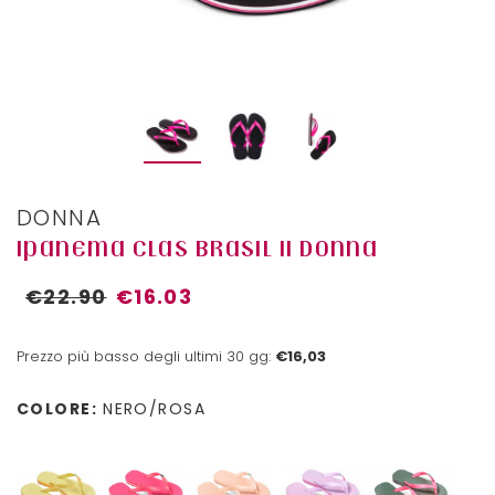
DONNA
IPANEMA CLAS BRASIL II DONNA
€22.90
€16.03
Prezzo più basso degli ultimi 30 gg:
€16,03
COLORE:
NERO/ROSA