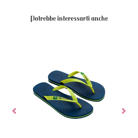
Potrebbe interessarti anche
Previous
Next