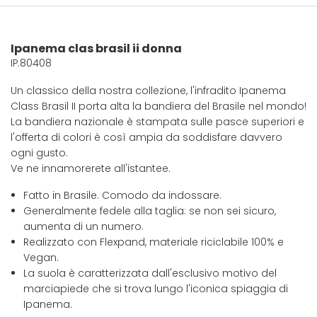
Ipanema clas brasil ii donna
IP.80408
Un classico della nostra collezione, l'infradito Ipanema
Class Brasil II porta alta la bandiera del Brasile nel mondo!
La bandiera nazionale è stampata sulle pasce superiori e
l'offerta di colori è così ampia da soddisfare davvero
ogni gusto.
Ve ne innamorerete all'istantee.
Fatto in Brasile. Comodo da indossare.
Generalmente fedele alla taglia: se non sei sicuro,
aumenta di un numero.
Realizzato con Flexpand, materiale riciclabile 100% e
Vegan.
La suola è caratterizzata dall'esclusivo motivo del
marciapiede che si trova lungo l'iconica spiaggia di
Ipanema.