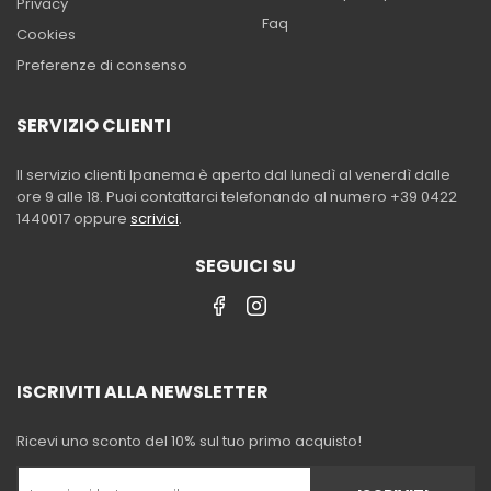
Privacy
Faq
Cookies
Preferenze di consenso
SERVIZIO CLIENTI
Il servizio clienti Ipanema è aperto dal lunedì al venerdì dalle
ore 9 alle 18. Puoi contattarci telefonando al numero +39 0422
1440017 oppure
scrivici
.
SEGUICI SU
ISCRIVITI ALLA NEWSLETTER
Ricevi uno sconto del 10% sul tuo primo acquisto!