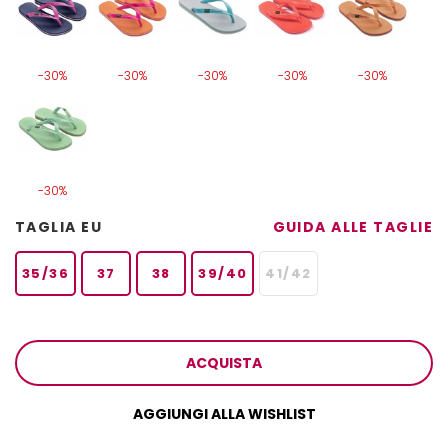
-30%
-30%
-30%
-30%
-30%
-30%
TAGLIA EU
GUIDA ALLE TAGLIE
35/36
37
38
39/40
41/42
ACQUISTA
AGGIUNGI ALLA WISHLIST