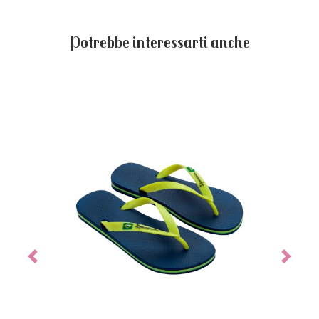
Potrebbe interessarti anche
Previous
Next