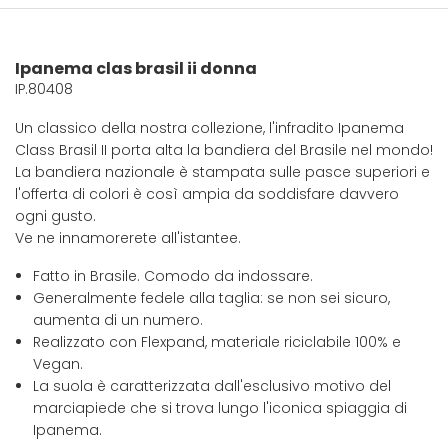
Ipanema clas brasil ii donna
IP.80408
Un classico della nostra collezione, l'infradito Ipanema
Class Brasil II porta alta la bandiera del Brasile nel mondo!
La bandiera nazionale è stampata sulle pasce superiori e
l'offerta di colori è così ampia da soddisfare davvero
ogni gusto.
Ve ne innamorerete all'istantee.
Fatto in Brasile. Comodo da indossare.
Generalmente fedele alla taglia: se non sei sicuro,
aumenta di un numero.
Realizzato con Flexpand, materiale riciclabile 100% e
Vegan.
La suola è caratterizzata dall'esclusivo motivo del
marciapiede che si trova lungo l'iconica spiaggia di
Ipanema.