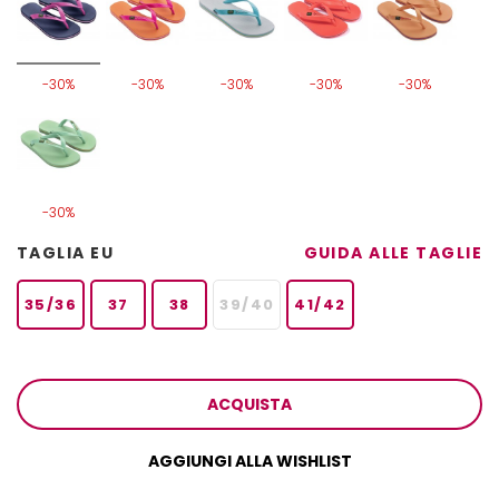
-30%
-30%
-30%
-30%
-30%
-30%
TAGLIA EU
GUIDA ALLE TAGLIE
35/36
37
38
39/40
41/42
ACQUISTA
AGGIUNGI ALLA WISHLIST