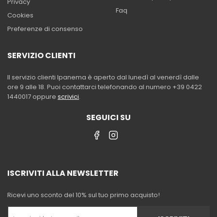
Privacy
Faq
Cookies
Preferenze di consenso
SERVIZIO CLIENTI
Il servizio clienti Ipanema è aperto dal lunedì al venerdì dalle
ore 9 alle 18. Puoi contattarci telefonando al numero +39 0422
1440017 oppure
scrivici
.
SEGUICI SU
ISCRIVITI ALLA NEWSLETTER
Ricevi uno sconto del 10% sul tuo primo acquisto!