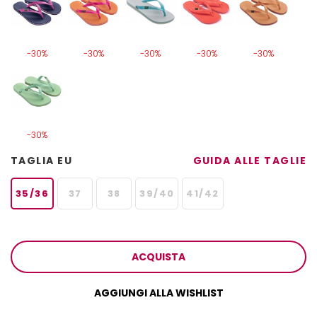
-30%
-30%
-30%
-30%
-30%
-30%
TAGLIA EU
GUIDA ALLE TAGLIE
35/36
37
38
39/40
41/42
ACQUISTA
AGGIUNGI ALLA WISHLIST