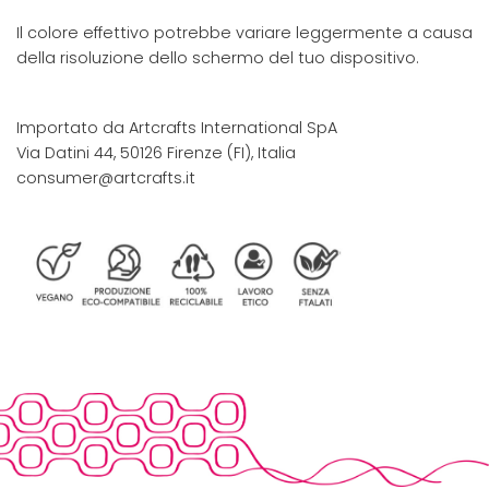
Il colore effettivo potrebbe variare leggermente a causa
della risoluzione dello schermo del tuo dispositivo.
Importato da Artcrafts International SpA
Via Datini 44, 50126 Firenze (FI), Italia
consumer@artcrafts.it