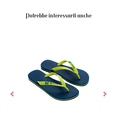
Potrebbe interessarti anche
Previous
Next