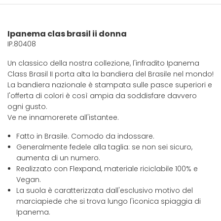
Ipanema clas brasil ii donna
IP.80408
Un classico della nostra collezione, l'infradito Ipanema
Class Brasil II porta alta la bandiera del Brasile nel mondo!
La bandiera nazionale è stampata sulle pasce superiori e
l'offerta di colori è così ampia da soddisfare davvero
ogni gusto.
Ve ne innamorerete all'istantee.
Fatto in Brasile. Comodo da indossare.
Generalmente fedele alla taglia: se non sei sicuro,
aumenta di un numero.
Realizzato con Flexpand, materiale riciclabile 100% e
Vegan.
La suola è caratterizzata dall'esclusivo motivo del
marciapiede che si trova lungo l'iconica spiaggia di
Ipanema.