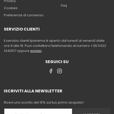
Privacy
Faq
Cookies
Preferenze di consenso
SERVIZIO CLIENTI
Il servizio clienti Ipanema è aperto dal lunedì al venerdì dalle
ore 9 alle 18. Puoi contattarci telefonando al numero +39 0422
1440017 oppure
scrivici
.
SEGUICI SU
ISCRIVITI ALLA NEWSLETTER
Ricevi uno sconto del 10% sul tuo primo acquisto!