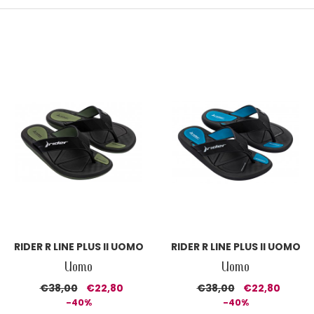
RIDER R LINE PLUS II UOMO
RIDER R LINE PLUS II UOMO
Uomo
Uomo
€38,00
€22,80
€38,00
€22,80
-40%
-40%