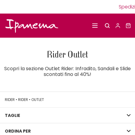
Spedizi
Rider Outlet
Scopri la sezione Outlet Rider: Infradito, Sandali e Slide
scontati fino al 40%!
RIDER
•
RIDER
•
OUTLET
TAGLIE
ORDINA PER