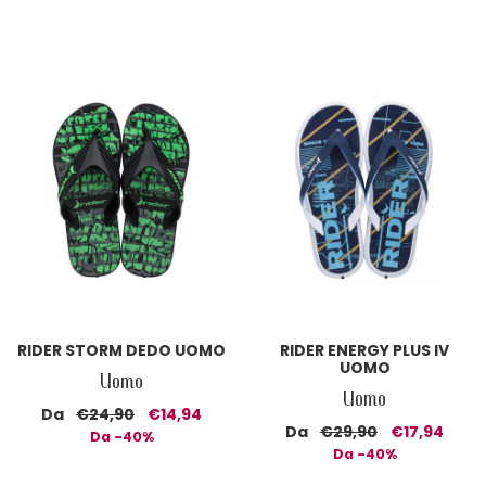
RIDER STORM DEDO UOMO
RIDER ENERGY PLUS IV
UOMO
Uomo
Uomo
Da
€24,90
€14,94
Da
€29,90
€17,94
Da -40%
Da -40%