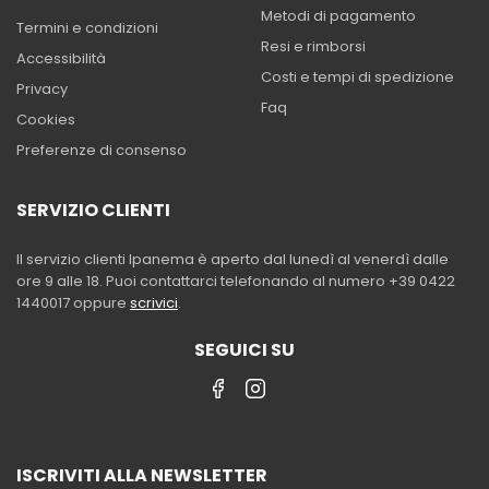
Metodi di pagamento
Termini e condizioni
Resi e rimborsi
Accessibilità
Costi e tempi di spedizione
Privacy
Faq
Cookies
Preferenze di consenso
SERVIZIO CLIENTI
Il servizio clienti Ipanema è aperto dal lunedì al venerdì dalle
ore 9 alle 18. Puoi contattarci telefonando al numero +39 0422
1440017 oppure
scrivici
.
SEGUICI SU
ISCRIVITI ALLA NEWSLETTER