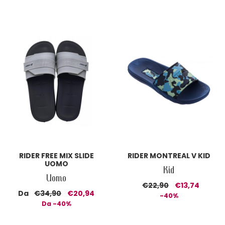
RIDER FREE MIX SLIDE
RIDER MONTREAL V KID
UOMO
Kid
Uomo
€22,90
€13,74
Da
€34,90
€20,94
-40%
Da -40%