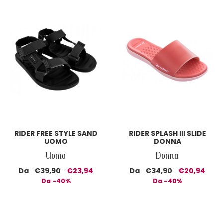
RIDER FREE STYLE SAND
RIDER SPLASH III SLIDE
UOMO
DONNA
Uomo
Donna
Da
€39,90
€23,94
Da
€34,90
€20,94
Da -40%
Da -40%