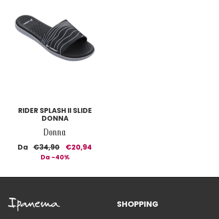
RIDER SPLASH II SLIDE
DONNA
Donna
Da
€34,90
€20,94
Da -40%
SHOPPING