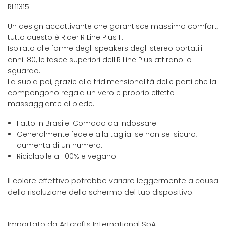
RI.11315
Un design accattivante che garantisce massimo comfort,
tutto questo è Rider R Line Plus II.
Ispirato alle forme degli speakers degli stereo portatili
anni '80, le fasce superiori dell'R Line Plus attirano lo
sguardo.
La suola poi, grazie alla tridimensionalità delle parti che la
compongono regala un vero e proprio effetto
massaggiante al piede.
Fatto in Brasile. Comodo da indossare.
Generalmente fedele alla taglia: se non sei sicuro,
aumenta di un numero.
Riciclabile al 100% e vegano.
Il colore effettivo potrebbe variare leggermente a causa
della risoluzione dello schermo del tuo dispositivo.
Importato da Artcrafts International SpA