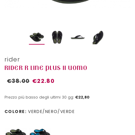
rider
RIDER R LINE PLUS II UOMO
€38.00
€22.80
Prezzo più basso degli ultimi 30 gg:
€22,80
COLORE:
VERDE/NERO/VERDE