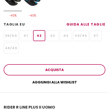
-40%
-40%
TAGLIA EU
GUIDA ALLE TAGLIE
39/40
41
42
43
44
45/46
47
48/49
ACQUISTA
AGGIUNGI ALLA WISHLIST
RIDER R LINE PLUS II UOMO