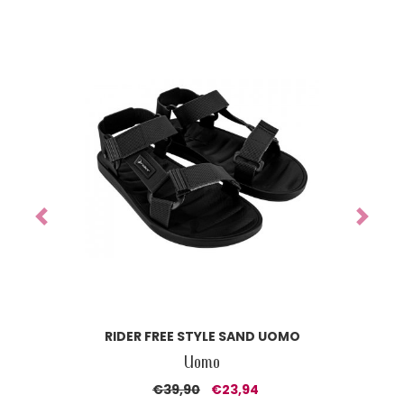
Previous
Next
RIDER FREE STYLE SAND UOMO
Uomo
€39,90
€23,94