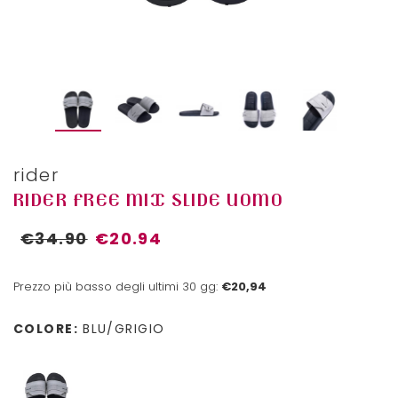
rider
RIDER FREE MIX SLIDE UOMO
€34.90
€20.94
Prezzo più basso degli ultimi 30 gg:
€20,94
COLORE:
BLU/GRIGIO