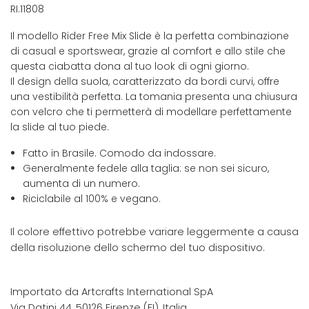
RI.11808
Il modello Rider Free Mix Slide è la perfetta combinazione
di casual e sportswear, grazie al comfort e allo stile che
questa ciabatta dona al tuo look di ogni giorno.
Il design della suola, caratterizzato da bordi curvi, offre
una vestibilità perfetta. La tomania presenta una chiusura
con velcro che ti permetterà di modellare perfettamente
la slide al tuo piede.
Fatto in Brasile. Comodo da indossare.
Generalmente fedele alla taglia: se non sei sicuro,
aumenta di un numero.
Riciclabile al 100% e vegano.
Il colore effettivo potrebbe variare leggermente a causa
della risoluzione dello schermo del tuo dispositivo.
Importato da Artcrafts International SpA
Via Datini 44, 50126 Firenze (FI), Italia