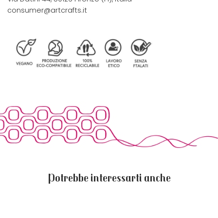
consumer@artcrafts.it
Potrebbe interessarti anche