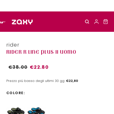
rider
RIDER R LINE PLUS II UOMO
€38.00
€22.80
Prezzo più basso degli ultimi 30 gg:
€22,80
COLORE: