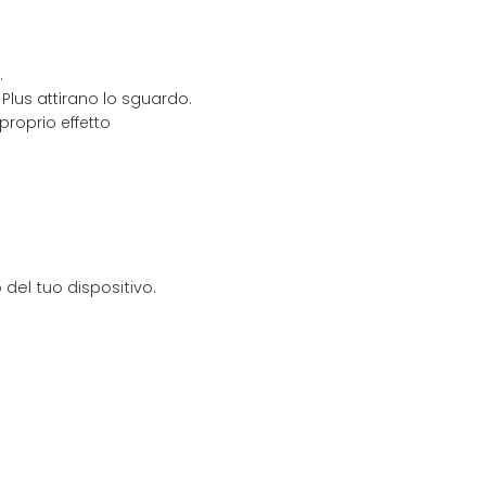
.
e Plus attirano lo sguardo.
proprio effetto
del tuo dispositivo.