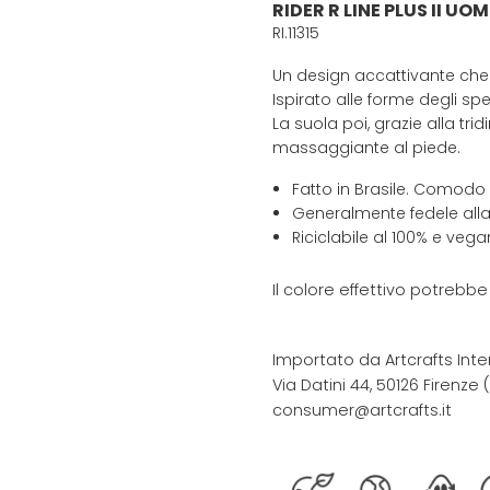
RIDER R LINE PLUS II UO
RI.11315
Un design accattivante che 
Ispirato alle forme degli spe
La suola poi, grazie alla tr
massaggiante al piede.
Fatto in Brasile. Comodo
Generalmente fedele alla
Riciclabile al 100% e vega
Il colore effettivo potrebb
Importato da Artcrafts Inte
Via Datini 44, 50126 Firenze (F
consumer@artcrafts.it