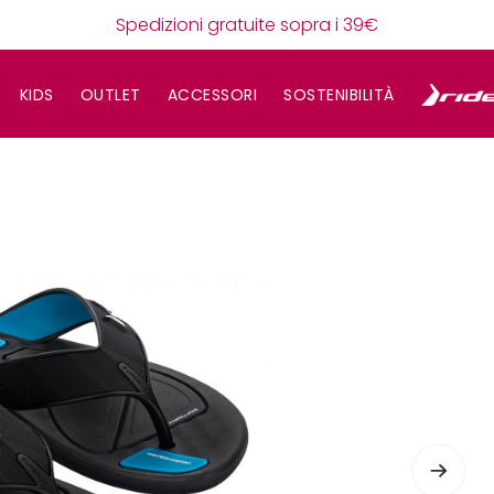
Spedizioni gratuite sopra i 39€
KIDS
OUTLET
ACCESSORI
SOSTENIBILITÀ