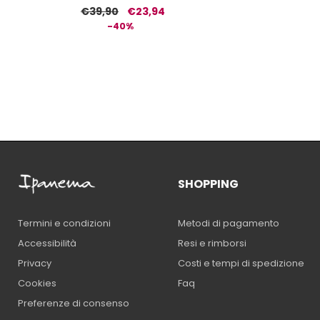
€39,90
€23,94
-40%
SHOPPING
Metodi di pagamento
Termini e condizioni
Resi e rimborsi
Accessibilità
Costi e tempi di spedizione
Privacy
Faq
Cookies
Preferenze di consenso