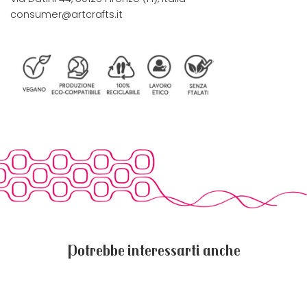
consumer@artcrafts.it
Potrebbe interessarti anche