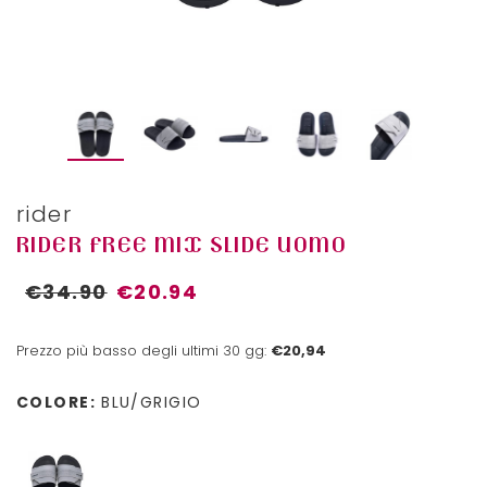
rider
RIDER FREE MIX SLIDE UOMO
€34.90
€20.94
Prezzo più basso degli ultimi 30 gg:
€20,94
COLORE:
BLU/GRIGIO