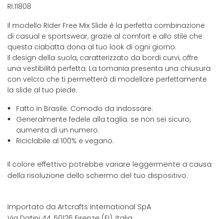
RI.11808
Il modello Rider Free Mix Slide è la perfetta combinazione
di casual e sportswear, grazie al comfort e allo stile che
questa ciabatta dona al tuo look di ogni giorno.
Il design della suola, caratterizzato da bordi curvi, offre
una vestibilità perfetta. La tomania presenta una chiusura
con velcro che ti permetterà di modellare perfettamente
la slide al tuo piede.
Fatto in Brasile. Comodo da indossare.
Generalmente fedele alla taglia: se non sei sicuro,
aumenta di un numero.
Riciclabile al 100% e vegano.
Il colore effettivo potrebbe variare leggermente a causa
della risoluzione dello schermo del tuo dispositivo.
Importato da Artcrafts International SpA
Via Datini 44, 50126 Firenze (FI), Italia