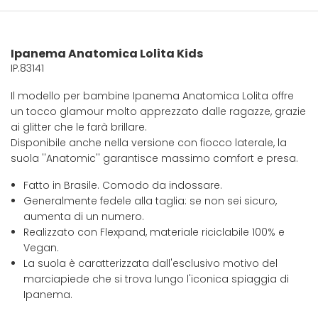
Ipanema Anatomica Lolita Kids
IP.83141
Il modello per bambine Ipanema Anatomica Lolita offre
un tocco glamour molto apprezzato dalle ragazze, grazie
ai glitter che le farà brillare.
Disponibile anche nella versione con fiocco laterale, la
suola ''Anatomic'' garantisce massimo comfort e presa.
Fatto in Brasile. Comodo da indossare.
Generalmente fedele alla taglia: se non sei sicuro,
aumenta di un numero.
Realizzato con Flexpand, materiale riciclabile 100% e
Vegan.
La suola è caratterizzata dall'esclusivo motivo del
marciapiede che si trova lungo l'iconica spiaggia di
Ipanema.