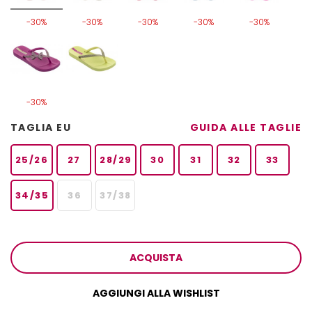
-30%
-30%
-30%
-30%
-30%
-30%
TAGLIA EU
GUIDA ALLE TAGLIE
25/26
27
28/29
30
31
32
33
34/35
36
37/38
ACQUISTA
AGGIUNGI ALLA WISHLIST