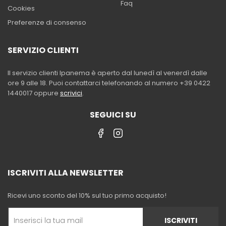
Faq
Cookies
Preferenze di consenso
SERVIZIO CLIENTI
Il servizio clienti Ipanema è aperto dal lunedì al venerdì dalle
ore 9 alle 18. Puoi contattarci telefonando al numero +39 0422
1440017 oppure
scrivici
.
SEGUICI SU
ISCRIVITI ALLA NEWSLETTER
Ricevi uno sconto del 10% sul tuo primo acquisto!
ISCRIVITI