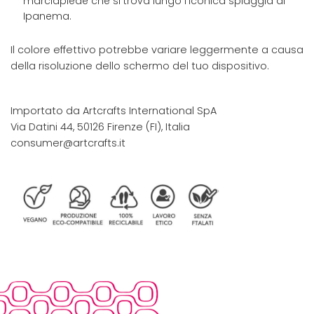
marciapiede che si trova lungo l'iconica spiaggia di
Ipanema.
Il colore effettivo potrebbe variare leggermente a causa
della risoluzione dello schermo del tuo dispositivo.
Importato da Artcrafts International SpA
Via Datini 44, 50126 Firenze (FI), Italia
consumer@artcrafts.it