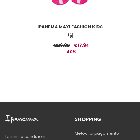
IPANEMA MAXI FASHION KIDS
Kid
€29,90
€17,94
-40%
SHOPPING
Metodi di pagamento
Termini e condizioni