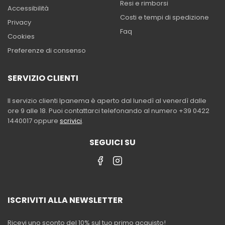
Resi e rimborsi
Accessibilità
Costi e tempi di spedizione
Privacy
Faq
Cookies
Preferenze di consenso
SERVIZIO CLIENTI
Il servizio clienti Ipanema è aperto dal lunedì al venerdì dalle
ore 9 alle 18. Puoi contattarci telefonando al numero +39 0422
1440017 oppure
scrivici
.
SEGUICI SU
ISCRIVITI ALLA NEWSLETTER
Ricevi uno sconto del 10% sul tuo primo acquisto!