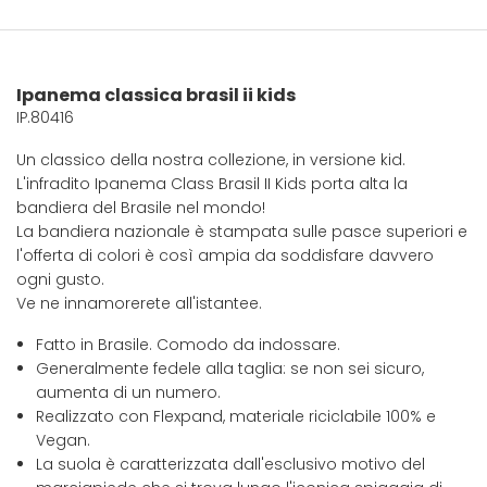
Ipanema classica brasil ii kids
IP.80416
Un classico della nostra collezione, in versione kid.
L'infradito Ipanema Class Brasil II Kids porta alta la
bandiera del Brasile nel mondo!
La bandiera nazionale è stampata sulle pasce superiori e
l'offerta di colori è così ampia da soddisfare davvero
ogni gusto.
Ve ne innamorerete all'istantee.
Fatto in Brasile. Comodo da indossare.
Generalmente fedele alla taglia: se non sei sicuro,
aumenta di un numero.
Realizzato con Flexpand, materiale riciclabile 100% e
Vegan.
La suola è caratterizzata dall'esclusivo motivo del