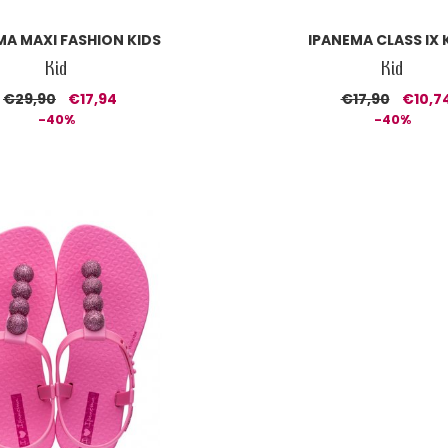
MA MAXI FASHION KIDS
IPANEMA CLASS IX 
Kid
Kid
€29,90
€17,94
€17,90
€10,7
-40%
-40%