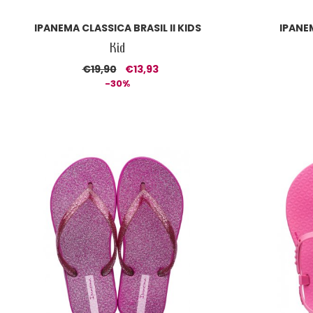
IPANEMA CLASSICA BRASIL II KIDS
IPANE
Kid
€19,90
€13,93
-30%