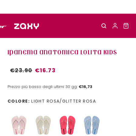
IPANEMA ANATOMICA LOLITA KIDS
€23.90
€16.73
Prezzo più basso degli ultimi 30 gg:
€16,73
COLORE:
LIGHT ROSA/GLITTER ROSA