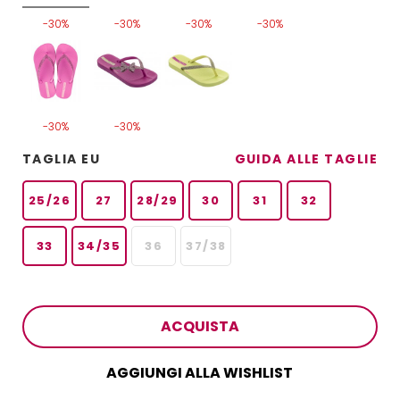
-30%
-30%
-30%
-30%
-30%
-30%
TAGLIA EU
GUIDA ALLE TAGLIE
25/26
27
28/29
30
31
32
33
34/35
36
37/38
ACQUISTA
AGGIUNGI ALLA WISHLIST