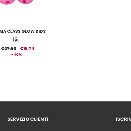
MA CLASS GLOW KIDS
Kid
€27,90
€16,74
-40%
SERVIZIO CLIENTI
ISCRI