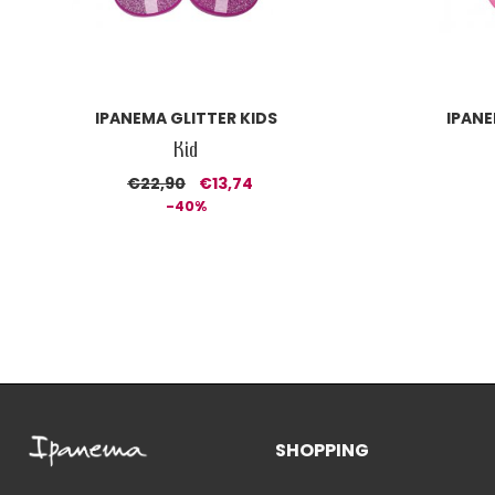
IPANEMA GLITTER KIDS
IPANE
Kid
€22,90
€13,74
-40%
SHOPPING