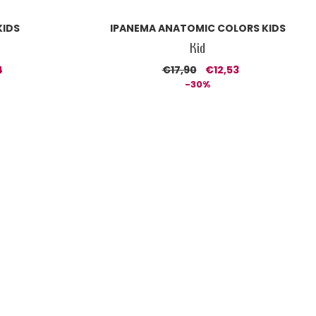
KIDS
IPANEMA ANATOMIC COLORS KIDS
Kid
4
€17,90
€12,53
-30%