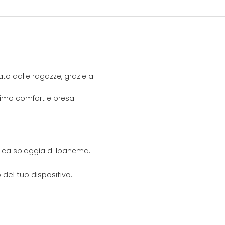
o dalle ragazze, grazie ai
ssimo comfort e presa.
onica spiaggia di Ipanema.
del tuo dispositivo.