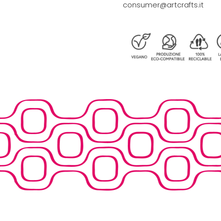
consumer@artcrafts.it