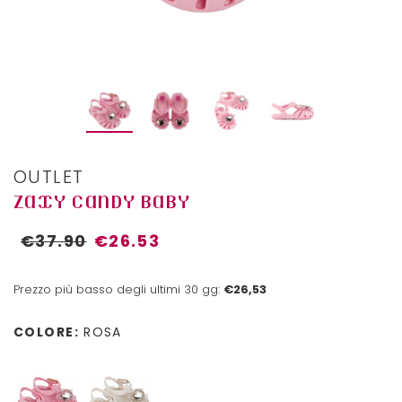
OUTLET
ZAXY CANDY BABY
€37.90
€26.53
Prezzo più basso degli ultimi 30 gg:
€26,53
COLORE:
ROSA