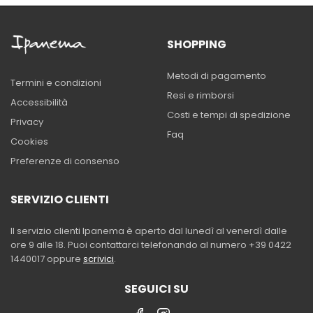
SHOPPING
Metodi di pagamento
Termini e condizioni
Resi e rimborsi
Accessibilità
Costi e tempi di spedizione
Privacy
Faq
Cookies
Preferenze di consenso
SERVIZIO CLIENTI
Il servizio clienti Ipanema è aperto dal lunedì al venerdì dalle
ore 9 alle 18. Puoi contattarci telefonando al numero +39 0422
1440017 oppure
scrivici
.
SEGUICI SU