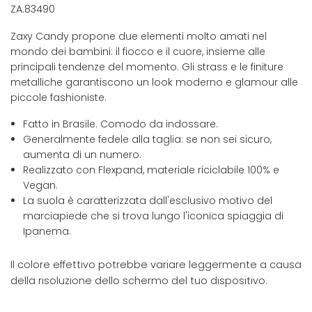
ZA.83490
Zaxy Candy propone due elementi molto amati nel
mondo dei bambini: il fiocco e il cuore, insieme alle
principali tendenze del momento. Gli strass e le finiture
metalliche garantiscono un look moderno e glamour alle
piccole fashioniste.
Fatto in Brasile. Comodo da indossare.
Generalmente fedele alla taglia: se non sei sicuro,
aumenta di un numero.
Realizzato con Flexpand, materiale riciclabile 100% e
Vegan.
La suola è caratterizzata dall'esclusivo motivo del
marciapiede che si trova lungo l'iconica spiaggia di
Ipanema.
Il colore effettivo potrebbe variare leggermente a causa
della risoluzione dello schermo del tuo dispositivo.