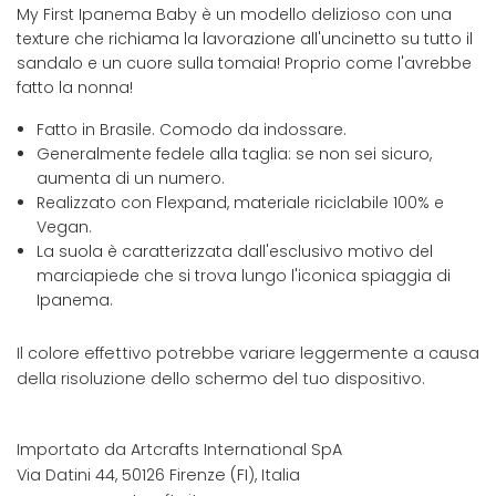
My First Ipanema Baby è un modello delizioso con una
texture che richiama la lavorazione all'uncinetto su tutto il
sandalo e un cuore sulla tomaia! Proprio come l'avrebbe
fatto la nonna!
Fatto in Brasile. Comodo da indossare.
Generalmente fedele alla taglia: se non sei sicuro,
aumenta di un numero.
Realizzato con Flexpand, materiale riciclabile 100% e
Vegan.
La suola è caratterizzata dall'esclusivo motivo del
marciapiede che si trova lungo l'iconica spiaggia di
Ipanema.
Il colore effettivo potrebbe variare leggermente a causa
della risoluzione dello schermo del tuo dispositivo.
Importato da Artcrafts International SpA
Via Datini 44, 50126 Firenze (FI), Italia