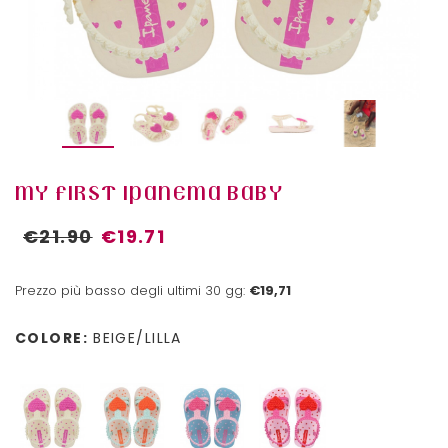
MY FIRST IPANEMA BABY
€21.90
€19.71
Prezzo più basso degli ultimi 30 gg:
€19,71
COLORE:
BEIGE/LILLA