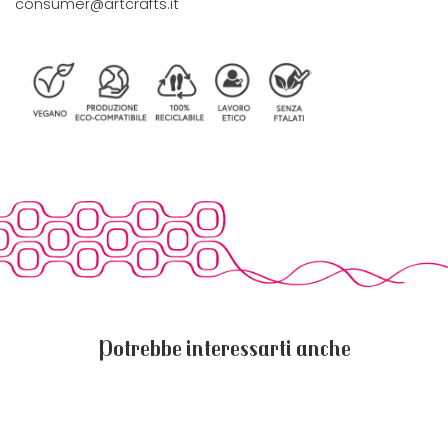
consumer@artcrafts.it
Potrebbe interessarti anche