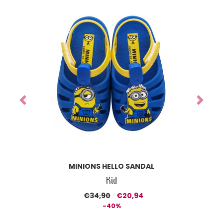
Previous
Next
MINIONS HELLO SANDAL
Kid
€34,90
€20,94
-40%