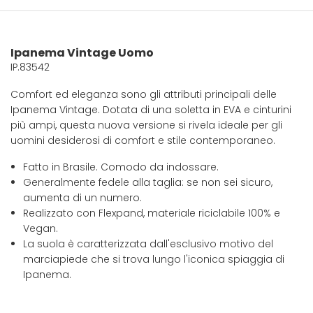
Ipanema Vintage Uomo
IP.83542
Comfort ed eleganza sono gli attributi principali delle
Ipanema Vintage. Dotata di una soletta in EVA e cinturini
più ampi, questa nuova versione si rivela ideale per gli
uomini desiderosi di comfort e stile contemporaneo.
Fatto in Brasile. Comodo da indossare.
Generalmente fedele alla taglia: se non sei sicuro,
aumenta di un numero.
Realizzato con Flexpand, materiale riciclabile 100% e
Vegan.
La suola è caratterizzata dall'esclusivo motivo del
marciapiede che si trova lungo l'iconica spiaggia di
Ipanema.