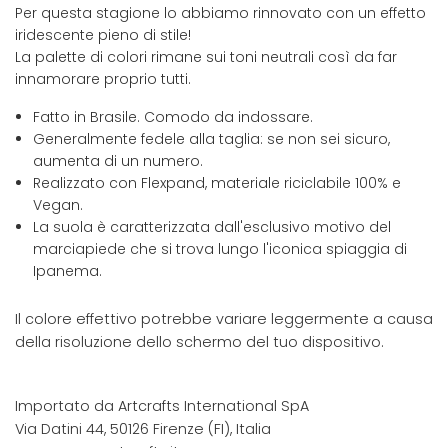
Per questa stagione lo abbiamo rinnovato con un effetto
iridescente pieno di stile!
La palette di colori rimane sui toni neutrali così da far
innamorare proprio tutti.
Fatto in Brasile. Comodo da indossare.
Generalmente fedele alla taglia: se non sei sicuro,
aumenta di un numero.
Realizzato con Flexpand, materiale riciclabile 100% e
Vegan.
La suola è caratterizzata dall'esclusivo motivo del
marciapiede che si trova lungo l'iconica spiaggia di
Ipanema.
Il colore effettivo potrebbe variare leggermente a causa
della risoluzione dello schermo del tuo dispositivo.
Importato da Artcrafts International SpA
Via Datini 44, 50126 Firenze (FI), Italia