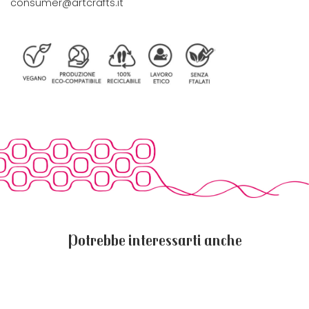
consumer@artcrafts.it
Potrebbe interessarti anche