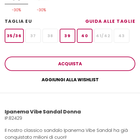
-30%
-30%
TAGLIA EU
GUIDA ALLE TAGLIE
35/36
37
38
39
40
41/42
43
ACQUISTA
AGGIUNGI ALLA WISHLIST
Ipanema Vibe Sandal Donna
IP.82429
Il nostro classico sandalo Ipanema Vibe Sandal ha già
conquistato milioni di cuori!