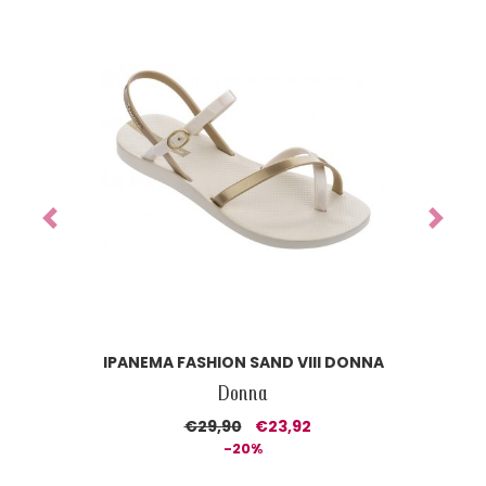
Previous
Next
IPANEMA FASHION SAND VIII DONNA
Donna
€29,90
€23,92
-20%