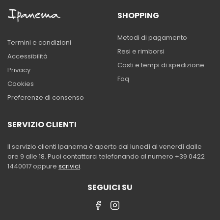
SHOPPING
Metodi di pagamento
Termini e condizioni
Resi e rimborsi
Accessibilità
Costi e tempi di spedizione
Privacy
Faq
Cookies
Preferenze di consenso
SERVIZIO CLIENTI
Il servizio clienti Ipanema è aperto dal lunedì al venerdì dalle
ore 9 alle 18. Puoi contattarci telefonando al numero +39 0422
1440017 oppure
scrivici
.
SEGUICI SU