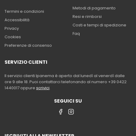
Metodi di pagamento
Termini e condizioni
Resi e rimborsi
Accessibilità
Costi e tempi di spedizione
Privacy
Faq
Cookies
Preferenze di consenso
SERVIZIO CLIENTI
Il servizio clienti Ipanema è aperto dal lunedì al venerdì dalle
ore 9 alle 18. Puoi contattarci telefonando al numero +39 0422
1440017 oppure
scrivici
.
SEGUICI SU
ISCRIVITI ALLA NEWSLETTER