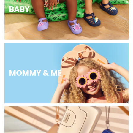
BABY
MOMMY & ME