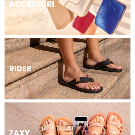
ACCESSORI
RIDER
ZAXY