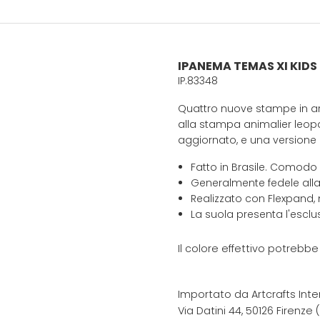
IPANEMA TEMAS XI KIDS
IP.83348
Quattro nuove stampe in arri
alla stampa animalier leopa
aggiornato, e una versione di
Fatto in Brasile. Comodo
Generalmente fedele alla
Realizzato con Flexpand, 
La suola presenta l'escl
Il colore effettivo potrebb
Importato da Artcrafts Inte
Via Datini 44, 50126 Firenze (F