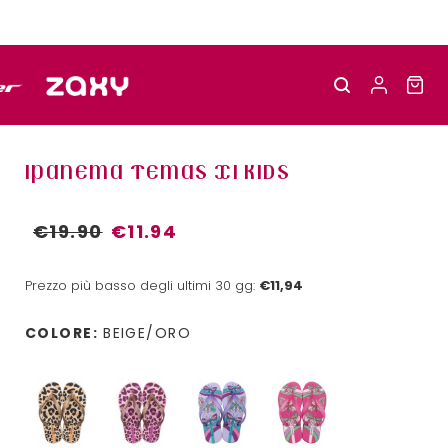
IPANEMA TEMAS XI KIDS
€19.90
€11.94
Prezzo più basso degli ultimi 30 gg:
€11,94
COLORE:
BEIGE/ORO