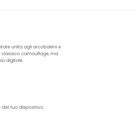
ntate unita agli arcobaleni e
il classico camouflage, ma
iù digitale.
del tuo dispositivo.