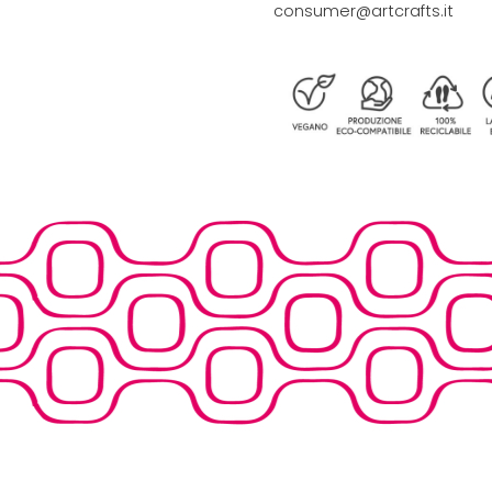
consumer@artcrafts.it