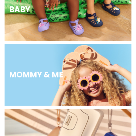
BABY
MOMMY & ME