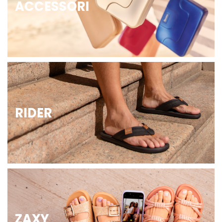
ACCESSORI
RIDER
ZAXY