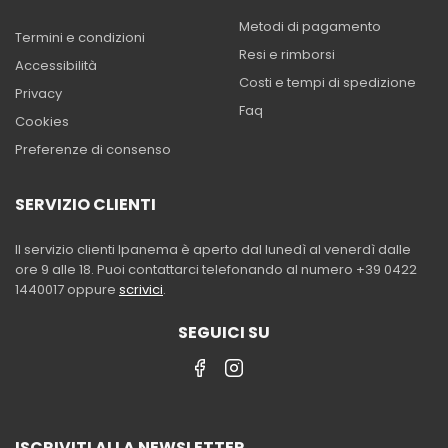
Metodi di pagamento
Termini e condizioni
Resi e rimborsi
Accessibilità
Costi e tempi di spedizione
Privacy
Faq
Cookies
Preferenze di consenso
SERVIZIO CLIENTI
Il servizio clienti Ipanema è aperto dal lunedì al venerdì dalle
ore 9 alle 18. Puoi contattarci telefonando al numero +39 0422
1440017 oppure
scrivici
.
SEGUICI SU
ISCRIVITI ALLA NEWSLETTER