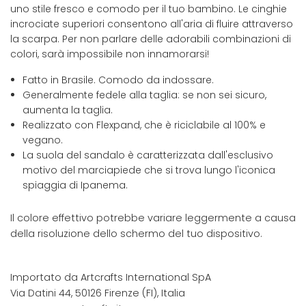
uno stile fresco e comodo per il tuo bambino. Le cinghie
incrociate superiori consentono all'aria di fluire attraverso
la scarpa. Per non parlare delle adorabili combinazioni di
colori, sarà impossibile non innamorarsi!
Fatto in Brasile. Comodo da indossare.
Generalmente fedele alla taglia: se non sei sicuro,
aumenta la taglia.
Realizzato con Flexpand, che è riciclabile al 100% e
vegano.
La suola del sandalo è caratterizzata dall'esclusivo
motivo del marciapiede che si trova lungo l'iconica
spiaggia di Ipanema.
Il colore effettivo potrebbe variare leggermente a causa
della risoluzione dello schermo del tuo dispositivo.
Importato da Artcrafts International SpA
Via Datini 44, 50126 Firenze (FI), Italia