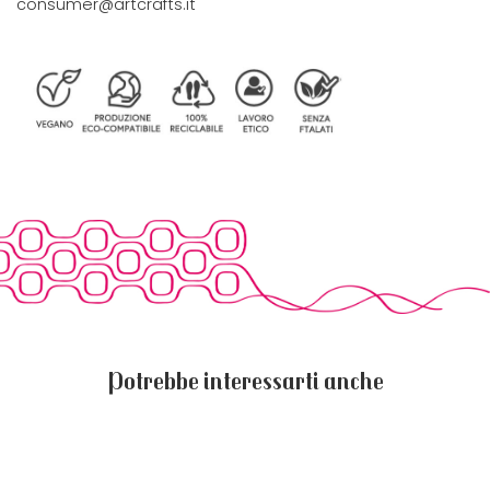
consumer@artcrafts.it
Potrebbe interessarti anche