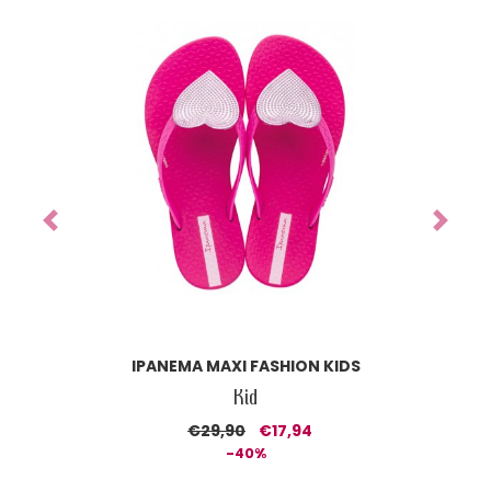
Previous
Next
IPANEMA MAXI FASHION KIDS
Kid
€29,90
€17,94
-40%