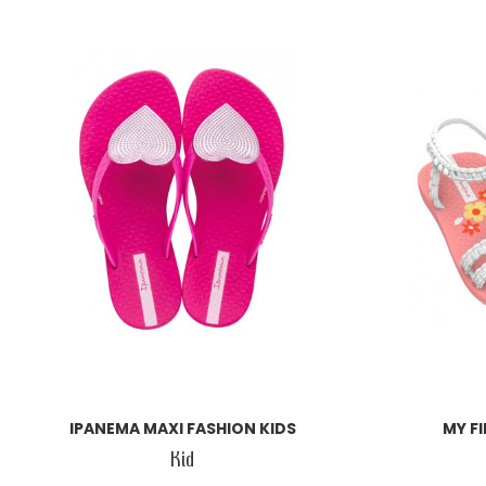
IPANEMA MAXI FASHION KIDS
MY FI
Kid