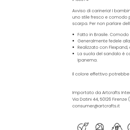
Avviso di carineria! I bamb
uno stile fresco e comodo pe
scarpa. Per non parlare dell
Fatto in Brasile. Comodo
Generalmente fedele alla 
Realizzato con Flexpand, 
La suola del sandalo è ca
Ipanema.
Il colore effettivo potrebb
Importato da Artcrafts Inte
Via Datini 44, 50126 Firenze (F
consumer@artcrafts.it