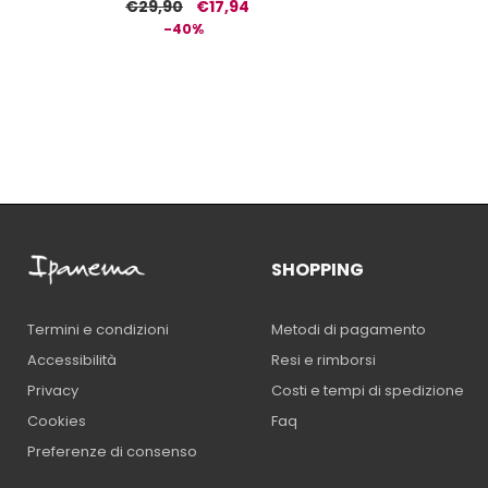
€29,90
€17,94
-40%
SHOPPING
Metodi di pagamento
Termini e condizioni
Resi e rimborsi
Accessibilità
Costi e tempi di spedizione
Privacy
Faq
Cookies
Preferenze di consenso