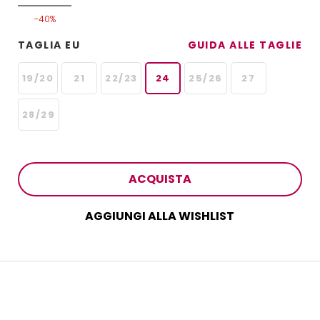
-40%
TAGLIA EU
GUIDA ALLE TAGLIE
19/20
21
22/23
24
25/26
27
28/29
ACQUISTA
AGGIUNGI ALLA WISHLIST