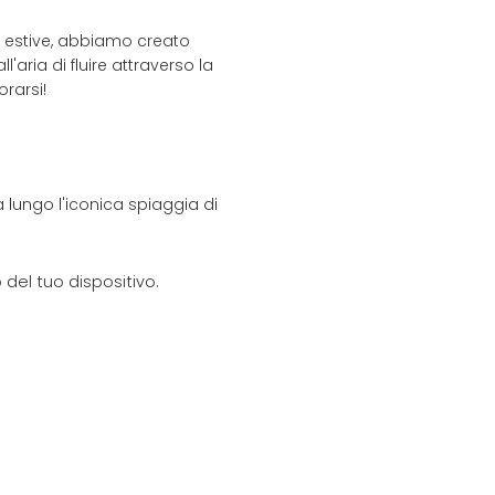
e estive, abbiamo creato
aria di fluire attraverso la
rarsi!
 lungo l'iconica spiaggia di
del tuo dispositivo.