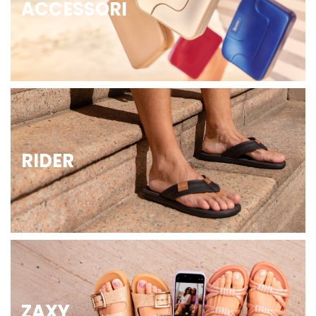
ACCESSORI
RIDER
ZAXY