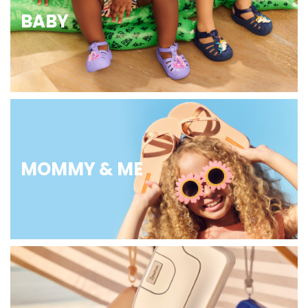
BABY
MOMMY & ME