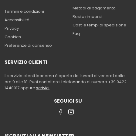
Metodi di pagamento
Termini e condizioni
Resi e rimborsi
Accessibilità
Costi e tempi di spedizione
Privacy
Faq
Cookies
Preferenze di consenso
SERVIZIO CLIENTI
Il servizio clienti Ipanema è aperto dal lunedì al venerdì dalle
ore 9 alle 18. Puoi contattarci telefonando al numero +39 0422
1440017 oppure
scrivici
.
SEGUICI SU
ISCRIVITI ALLA NEWSLETTER