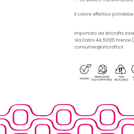
Il colore effettivo potrebb
Importato da Artcrafts Inte
Via Datini 44, 50126 Firenze (F
consumer@artcrafts.it