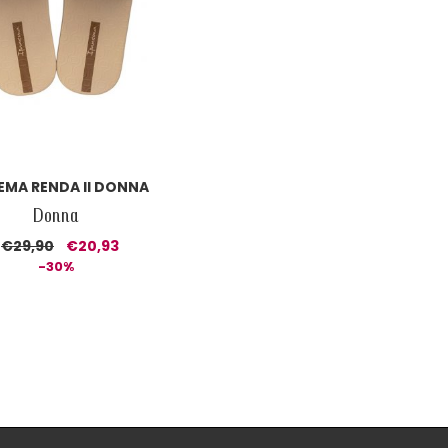
EMA RENDA II DONNA
Donna
€29,90
€20,93
-30%