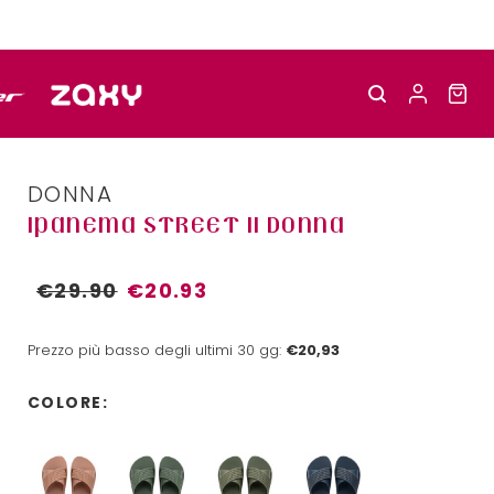
DONNA
IPANEMA STREET II DONNA
€29.90
€20.93
Prezzo più basso degli ultimi 30 gg:
€20,93
COLORE: