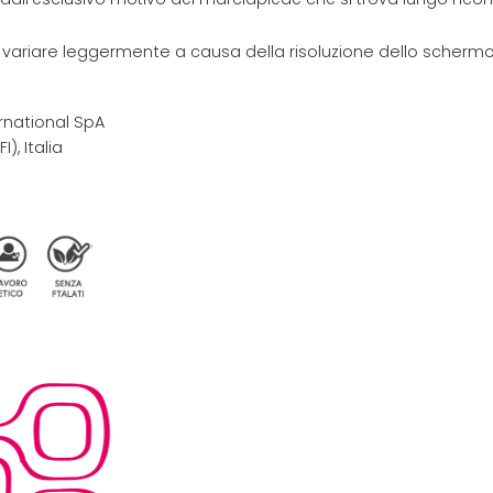
e variare leggermente a causa della risoluzione dello schermo 
rnational SpA
I), Italia