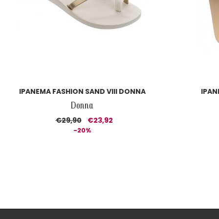
IPANEMA FASHION SAND VIII DONNA
IPAN
Donna
€29,90
€23,92
-20%