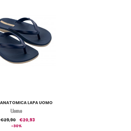
 ANATOMICA LAPA UOMO
Uomo
€29,90
€20,93
-30%