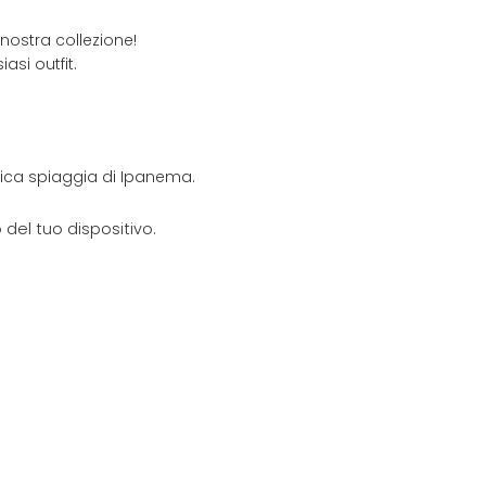
nostra collezione!
asi outfit.
onica spiaggia di Ipanema.
del tuo dispositivo.