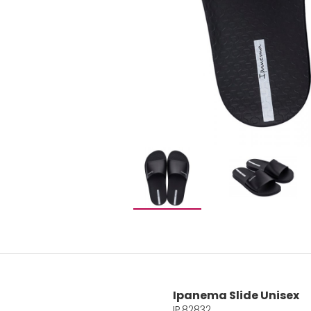
Ipanema Slide Unisex
IP.82832