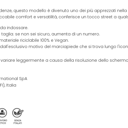
ndenze, questo modello è divenuto uno dei più apprezzati nella 
ile comfort e versatilità, conferisce un tocco street a qualsi
 da indossare.
 taglia: se non sei sicuro, aumenta di un numero.
materiale riciclabile 100% e Vegan.
 dall'esclusivo motivo del marciapiede che si trova lungo l'ic
e variare leggermente a causa della risoluzione dello schermo 
rnational SpA
I), Italia