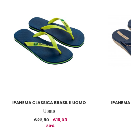
IPANEMA CLASSICA BRASIL II UOMO
IPANEMA
Uomo
€22,90
€16,03
-30%