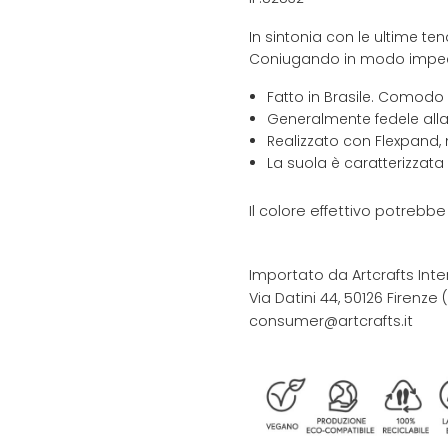
In sintonia con le ultime te
Coniugando in modo impeccab
Fatto in Brasile. Comodo
Generalmente fedele alla
Realizzato con Flexpand, 
La suola è caratterizzata
Il colore effettivo potrebb
Importato da Artcrafts Inte
Via Datini 44, 50126 Firenze (F
consumer@artcrafts.it