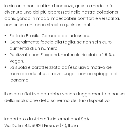
In sintonia con le ultime tendenze, questo modello è
divenuto uno dei più apprezzati nella nostra collezione!
Coniugando in modo impeccabile comfort e versatilità,
conferisce un tocco street a qualsiasi outfit.
Fatto in Brasile. Comodo da indossare.
Generalmente fedele alla taglia: se non sei sicuro,
aumenta di un numero.
Realizzato con Flexpand, materiale riciclabile 100% e
Vegan.
La suola è caratterizzata dall'esclusivo motivo del
marciapiede che si trova lungo l'iconica spiaggia di
Ipanema.
Il colore effettivo potrebbe variare leggermente a causa
della risoluzione dello schermo del tuo dispositivo.
Importato da Artcrafts International SpA
Via Datini 44, 50126 Firenze (FI), Italia