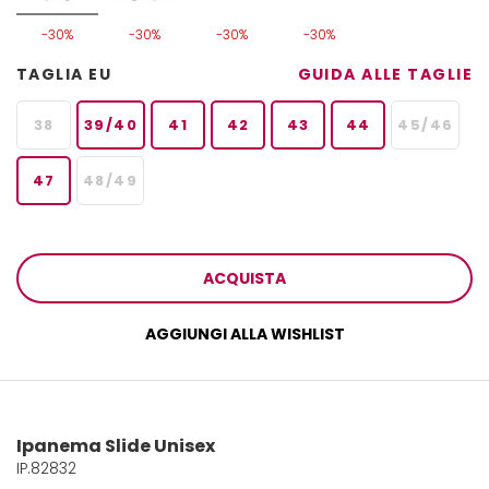
-30%
-30%
-30%
-30%
TAGLIA EU
GUIDA ALLE TAGLIE
38
39/40
41
42
43
44
45/46
47
48/49
ACQUISTA
AGGIUNGI ALLA WISHLIST
Ipanema Slide Unisex
IP.82832