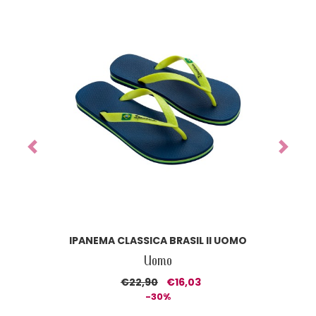
Previous
Next
IPANEMA CLASSICA BRASIL II UOMO
Uomo
€22,90
€16,03
-30%