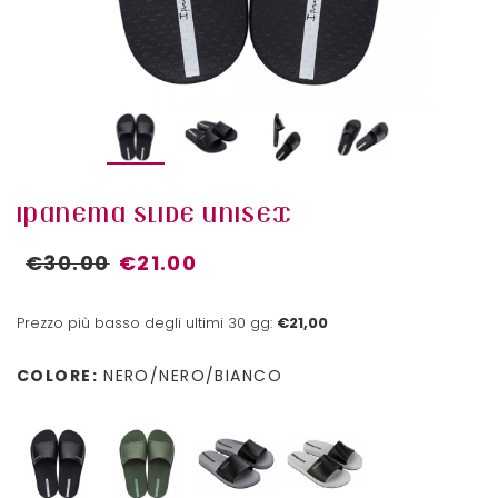
IPANEMA SLIDE UNISEX
€30.00
€21.00
Prezzo più basso degli ultimi 30 gg:
€21,00
COLORE:
NERO/NERO/BIANCO