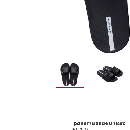
Ipanema Slide Unisex
IP.82832