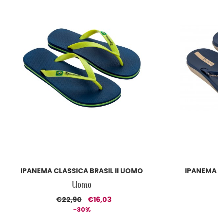
IPANEMA CLASSICA BRASIL II UOMO
IPANEMA
Uomo
€22,90
€16,03
-30%