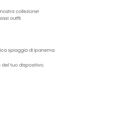
nostra collezione!
asi outfit.
onica spiaggia di Ipanema.
del tuo dispositivo.