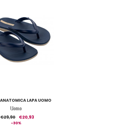
 ANATOMICA LAPA UOMO
Uomo
€29,90
€20,93
-30%