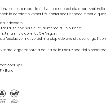
ndenze, questo modello è divenuto uno dei più apprezzati nella 
ile comfort e versatilità, conferisce un tocco street a qualsi
 da indossare.
 taglia: se non sei sicuro, aumenta di un numero.
materiale riciclabile 100% e Vegan.
 dall'esclusivo motivo del marciapiede che si trova lungo l'ic
e variare leggermente a causa della risoluzione dello schermo 
rnational SpA
I), Italia