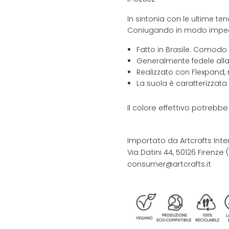
In sintonia con le ultime te
Coniugando in modo impeccab
Fatto in Brasile. Comodo
Generalmente fedele alla
Realizzato con Flexpand, 
La suola è caratterizzata
Il colore effettivo potrebb
Importato da Artcrafts Inte
Via Datini 44, 50126 Firenze (F
consumer@artcrafts.it