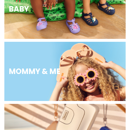
BABY
MOMMY & ME