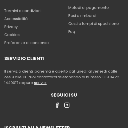
Metodi di pagamento
Termini e condizioni
Resi e rimborsi
Accessibilità
Costi e tempi di spedizione
Privacy
Faq
Cookies
Preferenze di consenso
SERVIZIO CLIENTI
Il servizio clienti Ipanema è aperto dal lunedì al venerdì dalle
ore 9 alle 18. Puoi contattarci telefonando al numero +39 0422
1440017 oppure
scrivici
.
SEGUICI SU
ISCRIVITI ALLA NEWSLETTER