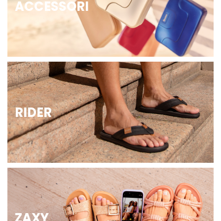
ACCESSORI
RIDER
ZAXY