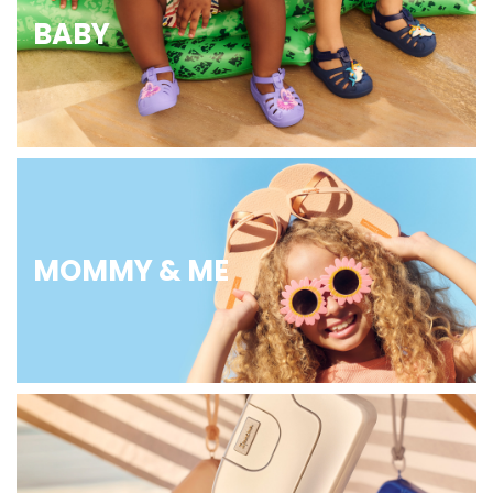
BABY
MOMMY & ME