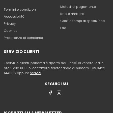
Metodi di pagamento
Termini e condizioni
Resi e rimborsi
Accessibilità
Costi e tempi di spedizione
Privacy
Faq
Cookies
Preferenze di consenso
SERVIZIO CLIENTI
Il servizio clienti Ipanema è aperto dal lunedì al venerdì dalle
ore 9 alle 18. Puoi contattarci telefonando al numero +39 0422
1440017 oppure
scrivici
.
SEGUICI SU
ISCRIVITI ALLA NEWSLETTER