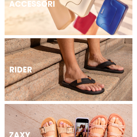
ACCESSORI
RIDER
ZAXY