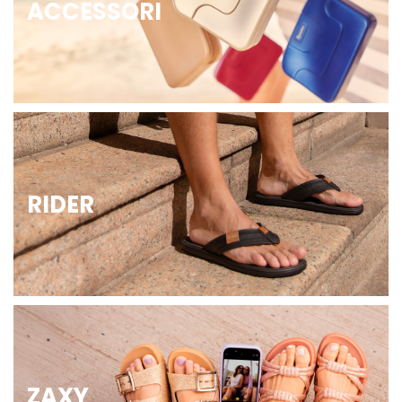
ACCESSORI
RIDER
ZAXY