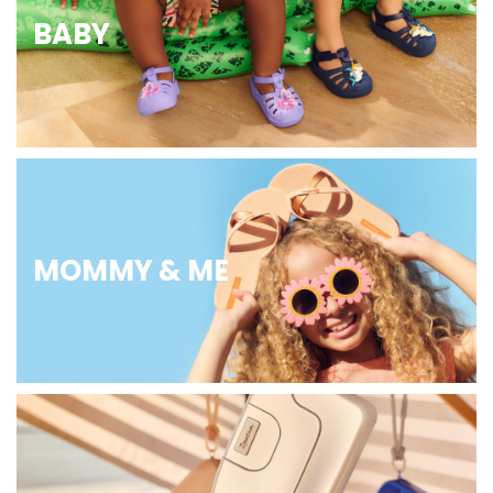
BABY
MOMMY & ME