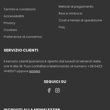
Metodi di pagamento
Termini e condizioni
Resi e rimborsi
Accessibilità
Costi e tempi di spedizione
Privacy
Faq
Cookies
Preferenze di consenso
SERVIZIO CLIENTI
Il servizio clienti Ipanema è aperto dal lunedì al venerdì dalle
ore 9 alle 18. Puoi contattarci telefonando al numero +39 0422
1440017 oppure
scrivici
.
SEGUICI SU
ISCRIVITI ALLA NEWSLETTER