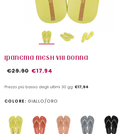
IPANEMA MESH VIII DONNA
€29.90
€17.94
Prezzo più basso degli ultimi 30 gg:
€17,94
COLORE:
GIALLO/ORO