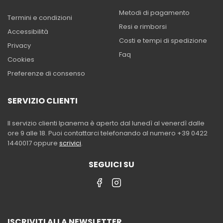
Metodi di pagamento
Termini e condizioni
Resi e rimborsi
Accessibilità
Costi e tempi di spedizione
Privacy
Faq
Cookies
Preferenze di consenso
SERVIZIO CLIENTI
Il servizio clienti Ipanema è aperto dal lunedì al venerdì dalle
ore 9 alle 18. Puoi contattarci telefonando al numero +39 0422
1440017 oppure
scrivici
.
SEGUICI SU
ISCRIVITI ALLA NEWSLETTER