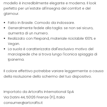
modello è incredibilmente elegante e moderna. Il look
perfetto per un'estate all'insegna del comfort e del
glamour.
Fatto in Brasile. Comodo da indossare.
Generalmente fedele alla taglia: se non sei sicuro,
aumenta di un numero.
Realizzato con Flexpand, materiale riciclabile 100% e
Vegan.
La suola è caratterizzata dall'esclusivo motivo del
marciapiede che si trova lungo l'iconica spiaggia di
Ipanema.
Il colore effettivo potrebbe variare leggermente a causa
della risoluzione dello schermo del tuo dispositivo.
Importato da Artcrafts International SpA
Via Datini 44, 50126 Firenze (FI), Italia
consumer@artcrafts.it