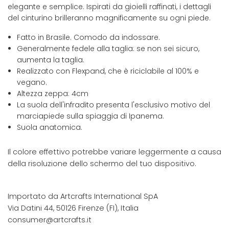
elegante e semplice. Ispirati da gioielli raffinati, i dettagli
del cinturino brilleranno magnificamente su ogni piede.
Fatto in Brasile. Comodo da indossare.
Generalmente fedele alla taglia: se non sei sicuro,
aumenta la taglia.
Realizzato con Flexpand, che è riciclabile al 100% e
vegano.
Altezza zeppa: 4cm
La suola dell'infradito presenta l'esclusivo motivo del
marciapiede sulla spiaggia di Ipanema.
Suola anatomica.
Il colore effettivo potrebbe variare leggermente a causa
della risoluzione dello schermo del tuo dispositivo.
Importato da Artcrafts International SpA
Via Datini 44, 50126 Firenze (FI), Italia
consumer@artcrafts.it