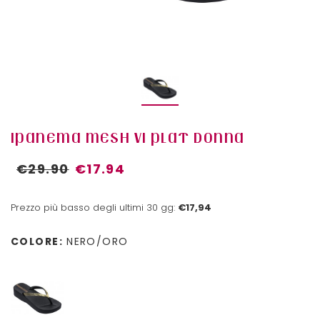
IPANEMA MESH VI PLAT DONNA
€29.90
€17.94
Prezzo più basso degli ultimi 30 gg:
€17,94
COLORE:
NERO/ORO