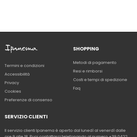
SHOPPING
Metodi di pagamento
Termini e condizioni
Resi e rimborsi
Accessibilità
Costi e tempi di spedizione
Privacy
Faq
Cookies
Preferenze di consenso
SERVIZIO CLIENTI
Il servizio clienti Ipanema è aperto dal lunedì al venerdì dalle
ore 9 alle 18. Puoi contattarci telefonando al numero +39 0422