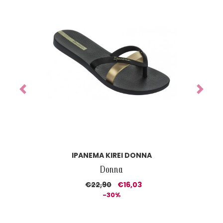
Previous
Next
IPANEMA KIREI DONNA
Donna
€22,90
€16,03
-30%