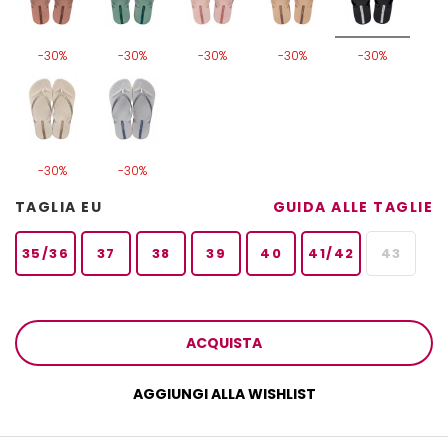
-30%
-30%
-30%
-30%
-30%
-30%
-30%
TAGLIA EU
GUIDA ALLE TAGLIE
35/36
37
38
39
40
41/42
43
ACQUISTA
AGGIUNGI ALLA WISHLIST