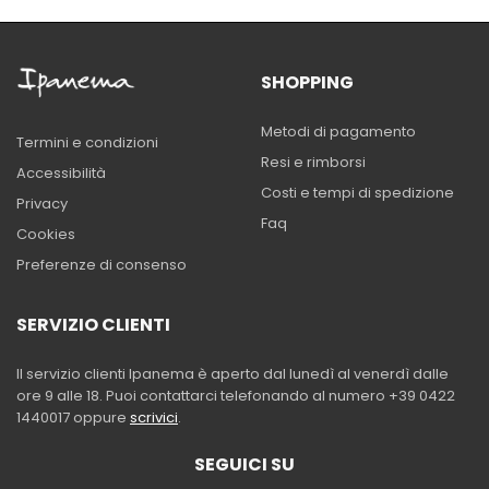
SHOPPING
Metodi di pagamento
Termini e condizioni
Resi e rimborsi
Accessibilità
Costi e tempi di spedizione
Privacy
Faq
Cookies
Preferenze di consenso
SERVIZIO CLIENTI
Il servizio clienti Ipanema è aperto dal lunedì al venerdì dalle
ore 9 alle 18. Puoi contattarci telefonando al numero +39 0422
1440017 oppure
scrivici
.
SEGUICI SU