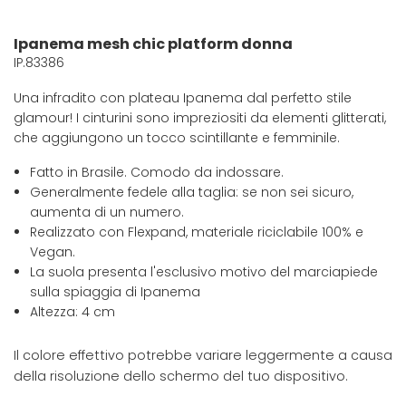
Ipanema mesh chic platform donna
IP.83386
Una infradito con plateau Ipanema dal perfetto stile
glamour! I cinturini sono impreziositi da elementi glitterati,
che aggiungono un tocco scintillante e femminile.
Fatto in Brasile. Comodo da indossare.
Generalmente fedele alla taglia: se non sei sicuro,
aumenta di un numero.
Realizzato con Flexpand, materiale riciclabile 100% e
Vegan.
La suola presenta l'esclusivo motivo del marciapiede
sulla spiaggia di Ipanema
Altezza: 4 cm
Il colore effettivo potrebbe variare leggermente a causa
della risoluzione dello schermo del tuo dispositivo.