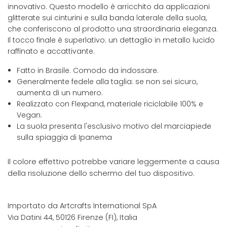
innovativo. Questo modello è arricchito da applicazioni
glitterate sui cinturini e sulla banda laterale della suola,
che conferiscono al prodotto una straordinaria eleganza.
Il tocco finale è superlativo: un dettaglio in metallo lucido
raffinato e accattivante.
Fatto in Brasile. Comodo da indossare.
Generalmente fedele alla taglia: se non sei sicuro,
aumenta di un numero.
Realizzato con Flexpand, materiale riciclabile 100% e
Vegan.
La suola presenta l'esclusivo motivo del marciapiede
sulla spiaggia di Ipanema
Il colore effettivo potrebbe variare leggermente a causa
della risoluzione dello schermo del tuo dispositivo.
Importato da Artcrafts International SpA
Via Datini 44, 50126 Firenze (FI), Italia