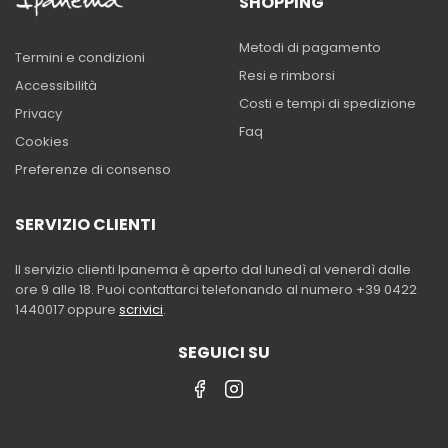
SHOPPING
Metodi di pagamento
Termini e condizioni
Resi e rimborsi
Accessibilità
Costi e tempi di spedizione
Privacy
Faq
Cookies
Preferenze di consenso
SERVIZIO CLIENTI
Il servizio clienti Ipanema è aperto dal lunedì al venerdì dalle
ore 9 alle 18. Puoi contattarci telefonando al numero +39 0422
1440017 oppure
scrivici
.
SEGUICI SU