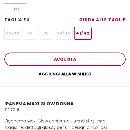
-30%
TAGLIA EU
GUIDA ALLE TAGLIE
35/36
37
38
39/40
41/42
ACQUISTA
AGGIUNGI ALLA WISHLIST
IPANEMA MAXI GLOW DONNA
IP.27000
L'Ipanema Maxi Glow conferma il trend di questa
stagione: dettagli glossy per un design ancor più