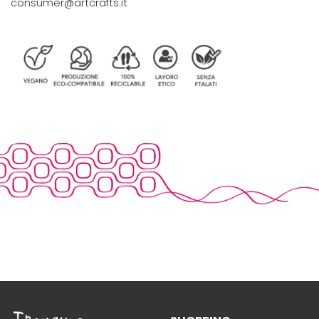
consumer@artcrafts.it