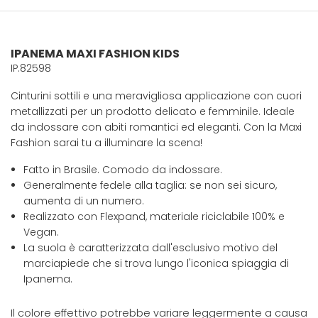
IPANEMA MAXI FASHION KIDS
IP.82598
Cinturini sottili e una meravigliosa applicazione con cuori
metallizzati per un prodotto delicato e femminile. Ideale
da indossare con abiti romantici ed eleganti. Con la Maxi
Fashion sarai tu a illuminare la scena!
Fatto in Brasile. Comodo da indossare.
Generalmente fedele alla taglia: se non sei sicuro,
aumenta di un numero.
Realizzato con Flexpand, materiale riciclabile 100% e
Vegan.
La suola è caratterizzata dall'esclusivo motivo del
marciapiede che si trova lungo l'iconica spiaggia di
Ipanema.
Il colore effettivo potrebbe variare leggermente a causa