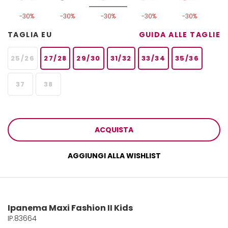
-30%
-30%
-30%
-30%
-30%
TAGLIA EU
GUIDA ALLE TAGLIE
25/26
27/28
29/30
31/32
33/34
35/36
37
38
ACQUISTA
AGGIUNGI ALLA WISHLIST
Ipanema Maxi Fashion II Kids
IP.83664