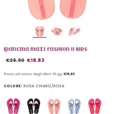
IPANEMA MAXI FASHION II KIDS
€26.90
€18.83
Prezzo più basso degli ultimi 30 gg:
€18,83
COLORE:
ROSA CHIARO/ROSA