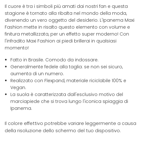
Il cuore è tra i simboli più amati dai nostri fan e questa
stagione è tornato alla ribalta nel mondo della moda,
divenendo un vero oggetto del desiderio. L'Ipanema Maxi
Fashion mette in risalto questo elemento con volume e
finitura metallizzata, per un effetto super moderno! Con
l'infradito Maxi Fashion ai piedi brillerai in qualsiasi
momento!
Fatto in Brasile. Comodo da indossare.
Generalmente fedele alla taglia: se non sei sicuro,
aumenta di un numero.
Realizzato con Flexpand, materiale riciclabile 100% e
Vegan.
La suola è caratterizzata dall'esclusivo motivo del
marciapiede che si trova lungo l'iconica spiaggia di
Ipanema.
Il colore effettivo potrebbe variare leggermente a causa
della risoluzione dello schermo del tuo dispositivo.