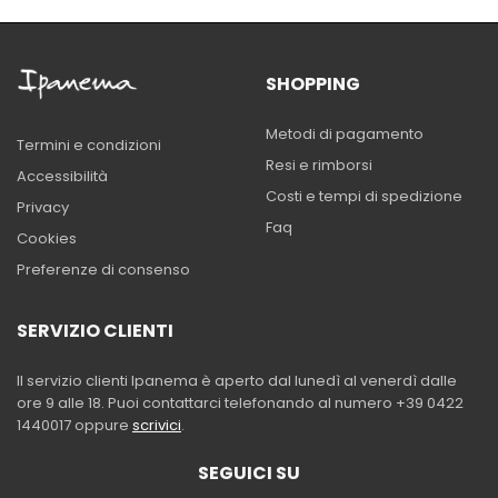
SHOPPING
Metodi di pagamento
Termini e condizioni
Resi e rimborsi
Accessibilità
Costi e tempi di spedizione
Privacy
Faq
Cookies
Preferenze di consenso
SERVIZIO CLIENTI
Il servizio clienti Ipanema è aperto dal lunedì al venerdì dalle
ore 9 alle 18. Puoi contattarci telefonando al numero +39 0422
1440017 oppure
scrivici
.
SEGUICI SU