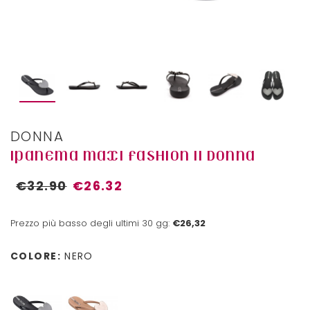
DONNA
IPANEMA MAXI FASHION II DONNA
€32.90
€26.32
Prezzo più basso degli ultimi 30 gg:
€26,32
COLORE:
NERO