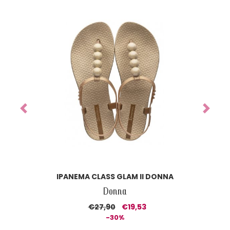
Previous
Next
IPANEMA CLASS GLAM II DONNA
Donna
€27,90
€19,53
-30%