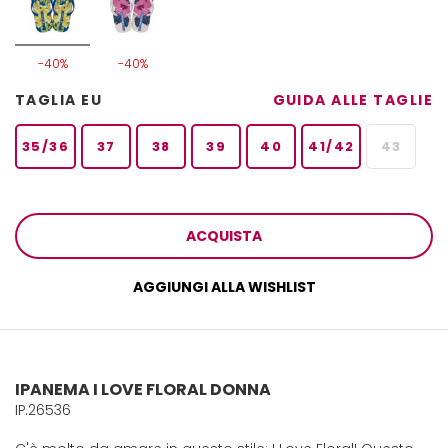
-40%
-40%
TAGLIA EU
GUIDA ALLE TAGLIE
35/36
37
38
39
40
41/42
43
ACQUISTA
AGGIUNGI ALLA WISHLIST
IPANEMA I LOVE FLORAL DONNA
IP.26536