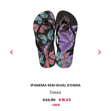
Previous
Next
IPANEMA SEM IGUAL DONNA
Donna
€22,90
€16,03
-30%