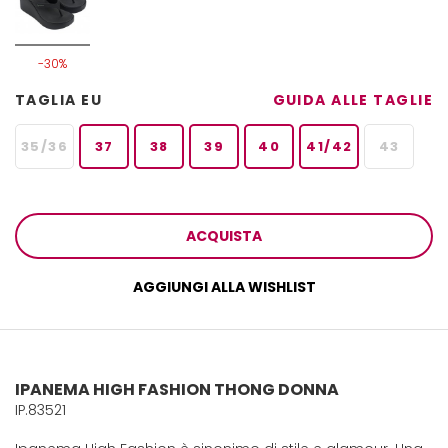
-30%
TAGLIA EU
GUIDA ALLE TAGLIE
35/36
37
38
39
40
41/42
43
ACQUISTA
AGGIUNGI ALLA WISHLIST
IPANEMA HIGH FASHION THONG DONNA
IP.83521