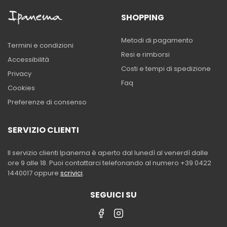
SHOPPING
Metodi di pagamento
Termini e condizioni
Resi e rimborsi
Accessibilità
Costi e tempi di spedizione
Privacy
Faq
Cookies
Preferenze di consenso
SERVIZIO CLIENTI
Il servizio clienti Ipanema è aperto dal lunedì al venerdì dalle
ore 9 alle 18. Puoi contattarci telefonando al numero +39 0422
1440017 oppure
scrivici
.
SEGUICI SU