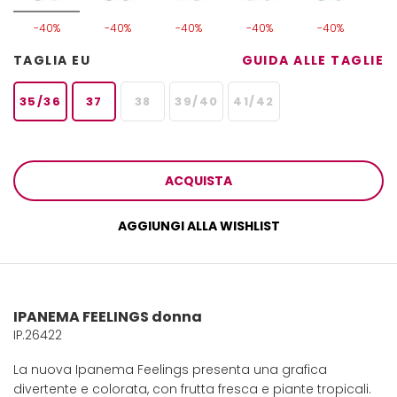
-40%
-40%
-40%
-40%
-40%
TAGLIA EU
GUIDA ALLE TAGLIE
35/36
37
38
39/40
41/42
ACQUISTA
AGGIUNGI ALLA WISHLIST
IPANEMA FEELINGS donna
IP.26422
La nuova Ipanema Feelings presenta una grafica
divertente e colorata, con frutta fresca e piante tropicali.