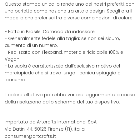
Questa stampa unica lo rende uno dei nostri preferiti, con
una perfetta combinazione tra arte e design. Scegli ora il
modello che preferisci tra diverse combinazioni di colore!
- Fatto in Brasile. Comodo da indossare.
- Generalmente fedele alla taglia: se non sei sicuro,
aumenta di un numero.
- Realizzato con Flexpand, materiale riciclabile 100% e
Vegan.
- La suola è caratterizzata dall'esclusivo motivo del
marciapiede che si trova lungo l'iconica spiaggia di
Ipanema.
Il colore effettivo potrebbe variare leggermente a causa
della risoluzione dello schermo del tuo dispositivo.
Importato da Artcrafts International SpA
Via Datini 44, 50126 Firenze (FI), Italia
consumer@artcrafts.it