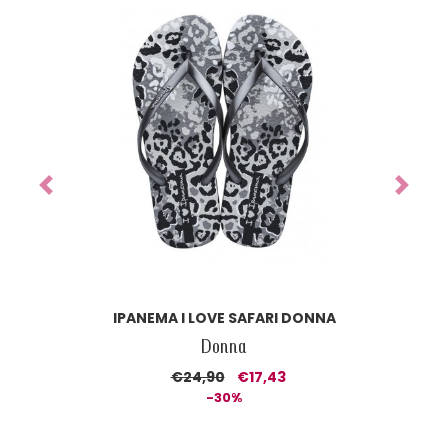
Previous
Next
IPANEMA I LOVE SAFARI DONNA
Donna
€24,90
€17,43
-30%