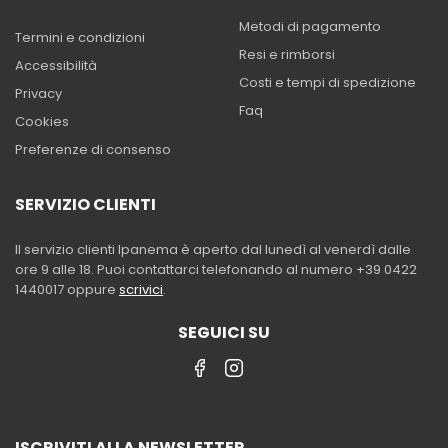
Metodi di pagamento
Termini e condizioni
Resi e rimborsi
Accessibilità
Costi e tempi di spedizione
Privacy
Faq
Cookies
Preferenze di consenso
SERVIZIO CLIENTI
Il servizio clienti Ipanema è aperto dal lunedì al venerdì dalle
ore 9 alle 18. Puoi contattarci telefonando al numero +39 0422
1440017 oppure
scrivici
.
SEGUICI SU
ISCRIVITI ALLA NEWSLETTER