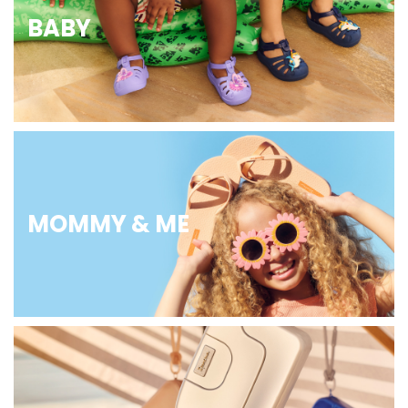
BABY
MOMMY & ME