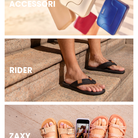
ACCESSORI
RIDER
ZAXY