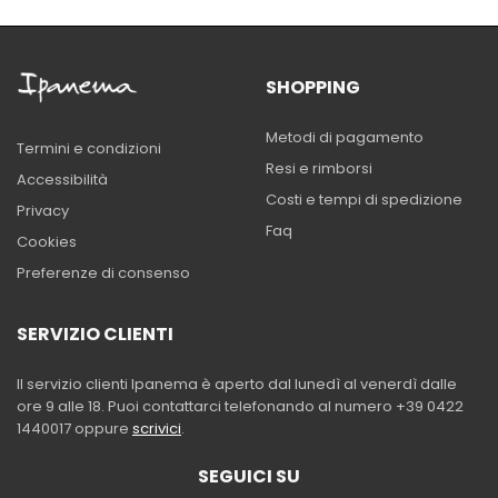
SHOPPING
Metodi di pagamento
Termini e condizioni
Resi e rimborsi
Accessibilità
Costi e tempi di spedizione
Privacy
Faq
Cookies
Preferenze di consenso
SERVIZIO CLIENTI
Il servizio clienti Ipanema è aperto dal lunedì al venerdì dalle
ore 9 alle 18. Puoi contattarci telefonando al numero +39 0422
1440017 oppure
scrivici
.
SEGUICI SU