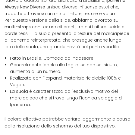
Nuovo prodotto ispirato alla cultura brasiliana,
Ipanema
Always New Diverse
unisce diverse influenze estetiche,
tradotte attraverso un mix di finiture, texture e volumi.
Per questa versione della slide, abbiamo lavorato su
multi-straps
con texture differenti, tra cui finiture lucide e
corde tessili. La suola presenta la texture del marciapiede
di Ipanema reinterpretata, che prosegue anche lungo il
lato della suola, una grande novità nel punto vendita.
Fatto in Brasile. Comodo da indossare.
Generalmente fedele alla taglia: se non sei sicuro,
aumenta di un numero.
Realizzato con Flexpand, materiale riciclabile 100% e
Vegan.
La suola è caratterizzata dall'esclusivo motivo del
marciapiede che si trova lungo l'iconica spiaggia di
Ipanema.
Il colore effettivo potrebbe variare leggermente a causa
della risoluzione dello schermo del tuo dispositivo.