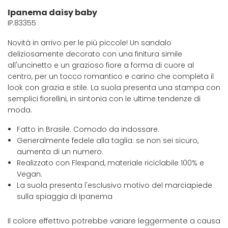
Ipanema daisy baby
IP.83355
Novità in arrivo per le più piccole! Un sandalo
deliziosamente decorato con una finitura simile
all'uncinetto e un grazioso fiore a forma di cuore al
centro, per un tocco romantico e carino che completa il
look con grazia e stile. La suola presenta una stampa con
semplici fiorellini, in sintonia con le ultime tendenze di
moda.
Fatto in Brasile. Comodo da indossare.
Generalmente fedele alla taglia: se non sei sicuro,
aumenta di un numero.
Realizzato con Flexpand, materiale riciclabile 100% e
Vegan.
La suola presenta l'esclusivo motivo del marciapiede
sulla spiaggia di Ipanema
Il colore effettivo potrebbe variare leggermente a causa