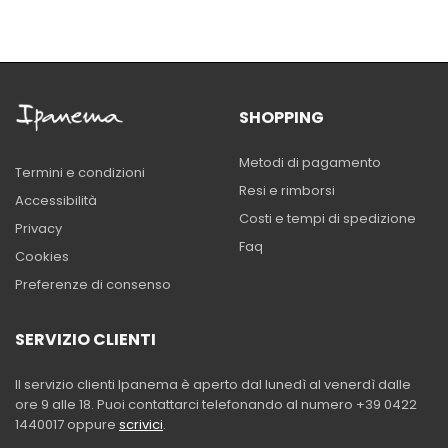
SHOPPING
Metodi di pagamento
Termini e condizioni
Resi e rimborsi
Accessibilità
Costi e tempi di spedizione
Privacy
Faq
Cookies
Preferenze di consenso
SERVIZIO CLIENTI
Il servizio clienti Ipanema è aperto dal lunedì al venerdì dalle
ore 9 alle 18. Puoi contattarci telefonando al numero +39 0422
1440017 oppure
scrivici
.