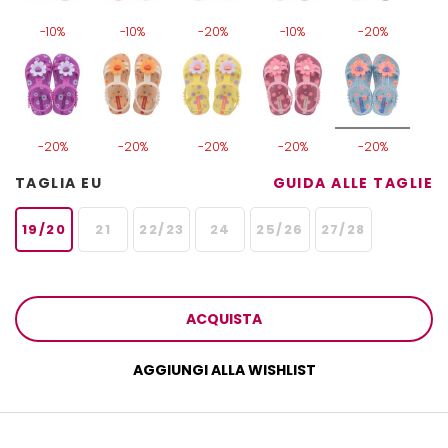
-10%
-10%
-20%
-10%
-20%
-20%
-20%
-20%
-20%
-20%
TAGLIA EU
GUIDA ALLE TAGLIE
19/20
21
22/23
24
25/26
27/28
ACQUISTA
AGGIUNGI ALLA WISHLIST