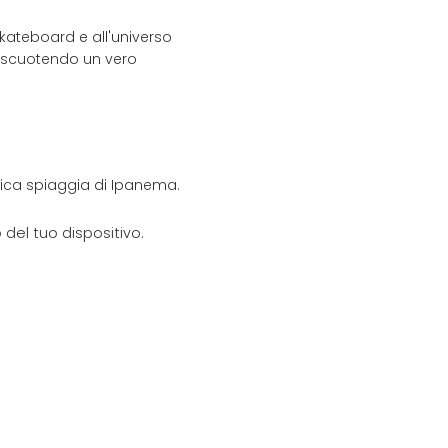
ateboard e all'universo
 riscuotendo un vero
onica spiaggia di Ipanema.
del tuo dispositivo.