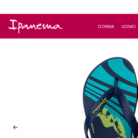
DONNA
UOMO