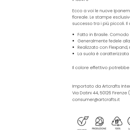
Ecco a voi le nuove Ipanem
floreale. Le stampe esclusiv
successo tra i più piccoli. I
Fatto in Brasile. Comodo
Generalmente fedele alla
Realizzato con Flexpand, 
La suola è caratterizzata
Il colore effettivo potrebb
Importato da Artcrafts Inte
Via Datini 44, 50126 Firenze (F
consumer@artcrafts.it