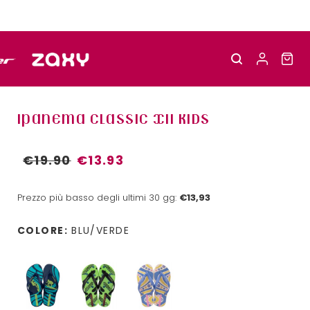
IPANEMA CLASSIC XII KIDS
€19.90
€13.93
Prezzo più basso degli ultimi 30 gg:
€13,93
COLORE:
BLU/VERDE