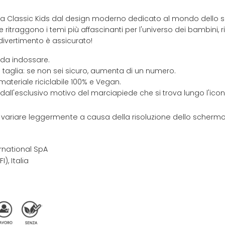
a Classic Kids dal design moderno dedicato al mondo dello sk
e ritraggono i temi più affascinanti per l'universo dei bambini,
l divertimento è assicurato!
 da indossare.
 taglia: se non sei sicuro, aumenta di un numero.
materiale riciclabile 100% e Vegan.
 dall'esclusivo motivo del marciapiede che si trova lungo l'ic
e variare leggermente a causa della risoluzione dello schermo 
rnational SpA
I), Italia