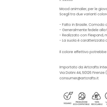
Mood animalier, per le giov
Scegli tra due varianti color
- Fatto in Brasile. Comodo 
- Generalmente fedele alla 
- Realizzato con Flexpand, m
- La suola è caratterizzata
Il colore effettivo potrebb
Importato da Artcrafts Inte
Via Datini 44, 50126 Firenze (F
consumer@artcrafts.it