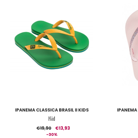
IPANEMA CLASSICA BRASIL II KIDS
IPANEMA
Kid
€19,90
€13,93
-30%