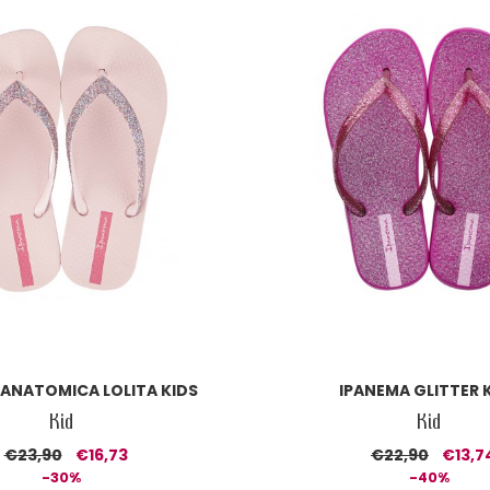
 ANATOMICA LOLITA KIDS
IPANEMA GLITTER 
Kid
Kid
€23,90
€16,73
€22,90
€13,7
-30%
-40%