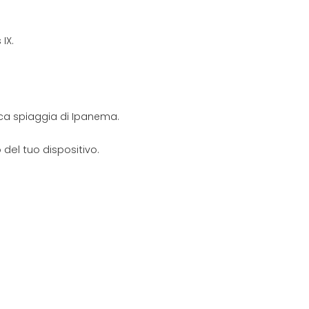
IX.
nica spiaggia di Ipanema.
del tuo dispositivo.