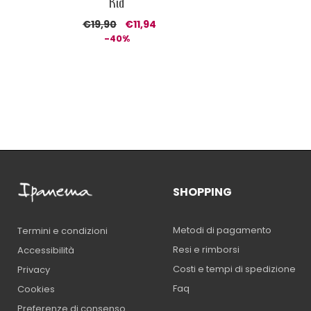
Kid
€19,90
€11,94
-40%
SHOPPING
Metodi di pagamento
Termini e condizioni
Resi e rimborsi
Accessibilità
Costi e tempi di spedizione
Privacy
Faq
Cookies
Preferenze di consenso