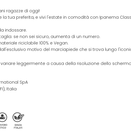
ani ragazze di oggi!
e la tua preferita, e vivi l'estate in comodità con Ipanema Class 
da indossare.
taglia: se non sei sicuro, aumenta di un numero.
ateriale riciclabile 100% e Vegan.
 dall'esclusivo motivo del marciapiede che si trova lungo l'ico
e variare leggermente a causa della risoluzione dello schermo 
rnational SpA
I), Italia