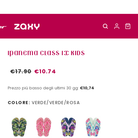
IPANEMA CLASS IX KIDS
€17.90
€10.74
Prezzo più basso degli ultimi 30 gg:
€10,74
COLORE:
VERDE/VERDE/ROSA